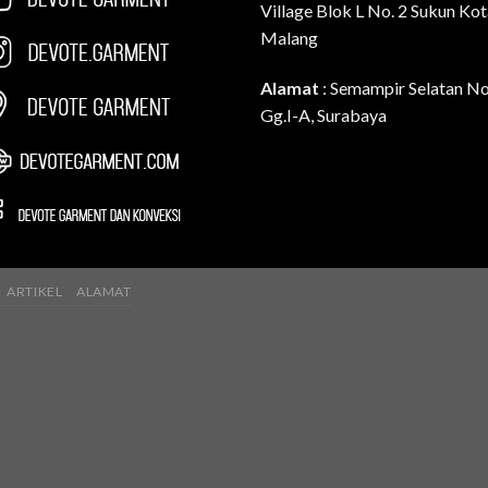
Village Blok L No. 2 Sukun Ko
Malang
Alamat
: Semampir Selatan N
Gg.I-A, Surabaya
ARTIKEL
ALAMAT