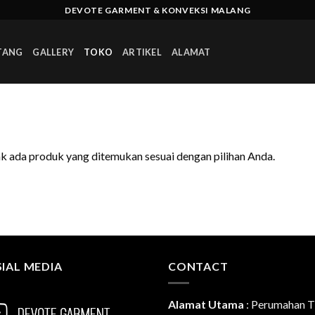
DEVOTE GARMENT & KONVEKSI MALANG
TANG
GALLERY
TOKO
ARTIKEL
ALAMAT
k ada produk yang ditemukan sesuai dengan pilihan Anda.
IAL MEDIA
CONTACT
Alamat Utama
:
Perumahan T