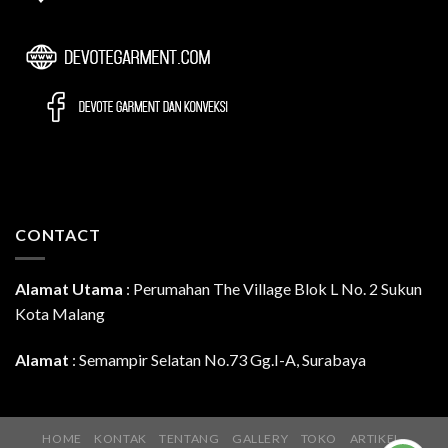
CONTACT
Alamat Utama
:
Perumahan The Village Blok L No. 2 Sukun
Kota Malang
Alamat
: Semampir Selatan No.73 Gg.I-A, Surabaya
HOME
KONTAK
TENTANG
GALLERY
TOKO
ARTIKEL