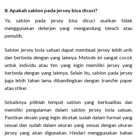
8. Apakah sablon pada jersey bisa dicuci?
Ya, sablon pada jersey bisa dicuci asalkan tidak
menggunakan deterjen yang mengandung bleach atau
pemutih.
Sablon jersey bola satuan dapat membuat jersey lebih unik
dan berbeda dengan yang lainnya. Metode ini sangat cocok
untuk individu atau tim yang ingin memiliki jersey yang
berbeda dengan yang lainnya. Selain itu, sablon pada jersey
juga lebih tahan lama dibandingkan dengan transfer paper
atau stiker.
Sebaiknya pilihlah tempat sablon yang berkualitas dan
memiliki pengalaman dalam sablon jersey bola satuan.
Pastikan desain yang ingin dicetak sudah dalam format yang
sesuai dan sudah dalam ukuran yang sesuai dengan ukuran
jersey yang akan digunakan. Hindari menggunakan bahan