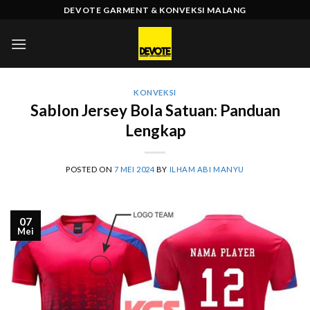
Skip
DEVOTE GARMENT & KONVEKSI MALANG
to
content
KONVEKSI
Sablon Jersey Bola Satuan: Panduan
Lengkap
POSTED ON
7 MEI 2024
BY
ILHAM ABI MANYU
07
Mei