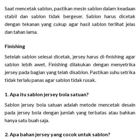
Saat mencetak sablon, pastikan mesin sablon dalam keadaan
stabil dan sablon tidak bergeser. Sablon harus dicetak
dengan tekanan yang cukup agar hasil sablon terlihat jelas
dan tahan lama.
Finishing
Setelah sablon selesai dicetak, jersey harus di-finishing agar
sablon lebih awet. Finishing dilakukan dengan menyetrika
jersey pada bagian yang telah disablon. Pastikan suhu setrika
tidak terlalu panas agar sablon tidak rusak.
1. Apa itu sablon jersey bola satuan?
Sablon jersey bola satuan adalah metode mencetak desain
pada jersey bola dengan jumlah yang terbatas atau bahkan
hanya satu buah saja.
2. Apa bahan jersey yang cocok untuk sablon?