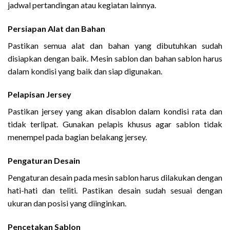
jadwal pertandingan atau kegiatan lainnya.
Persiapan Alat dan Bahan
Pastikan semua alat dan bahan yang dibutuhkan sudah
disiapkan dengan baik. Mesin sablon dan bahan sablon harus
dalam kondisi yang baik dan siap digunakan.
Pelapisan Jersey
Pastikan jersey yang akan disablon dalam kondisi rata dan
tidak terlipat. Gunakan pelapis khusus agar sablon tidak
menempel pada bagian belakang jersey.
Pengaturan Desain
Pengaturan desain pada mesin sablon harus dilakukan dengan
hati-hati dan teliti. Pastikan desain sudah sesuai dengan
ukuran dan posisi yang diinginkan.
Pencetakan Sablon