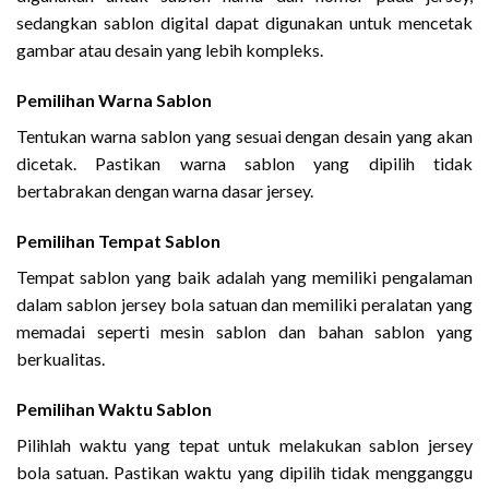
sedangkan sablon digital dapat digunakan untuk mencetak
gambar atau desain yang lebih kompleks.
Pemilihan Warna Sablon
Tentukan warna sablon yang sesuai dengan desain yang akan
dicetak. Pastikan warna sablon yang dipilih tidak
bertabrakan dengan warna dasar jersey.
Pemilihan Tempat Sablon
Tempat sablon yang baik adalah yang memiliki pengalaman
dalam sablon jersey bola satuan dan memiliki peralatan yang
memadai seperti mesin sablon dan bahan sablon yang
berkualitas.
Pemilihan Waktu Sablon
Pilihlah waktu yang tepat untuk melakukan sablon jersey
bola satuan. Pastikan waktu yang dipilih tidak mengganggu