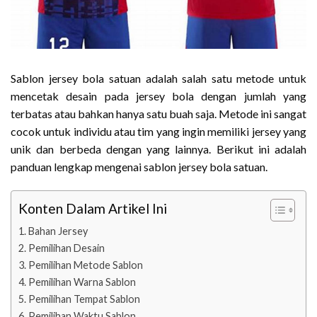
Sablon jersey bola satuan adalah salah satu metode untuk
mencetak desain pada jersey bola dengan jumlah yang
terbatas atau bahkan hanya satu buah saja. Metode ini sangat
cocok untuk individu atau tim yang ingin memiliki jersey yang
unik dan berbeda dengan yang lainnya. Berikut ini adalah
panduan lengkap mengenai sablon jersey bola satuan.
Konten Dalam Artikel Ini
Bahan Jersey
Pemilihan Desain
Pemilihan Metode Sablon
Pemilihan Warna Sablon
Pemilihan Tempat Sablon
Pemilihan Waktu Sablon