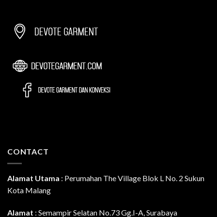
CONTACT
Alamat Utama
:
Perumahan The Village Blok L No. 2 Sukun
Kota Malang
Alamat
: Semampir Selatan No.73 Gg.I-A, Surabaya