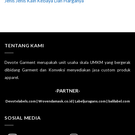
Jenis Jenis Kain Kebaya Dan Harganya
TENTANG KAMI
Devote Garment merupakah unit usaha skala UMKM yang bergerak
dibidang Garment dan Konveksi menyediakan jasa custom produk
apparel.
-PARTNER-
Devotelabels.com | Wovendamask.co.id | Labeljuragans.com | balilabel.com
SOSIAL MEDIA