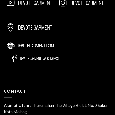
CONTACT
Alamat Utama
:
Perumahan The Village Blok L No. 2 Sukun
Kota Malang