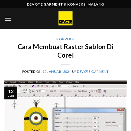
Skip
DEVOTE GARMENT & KONVEKSI MALANG
to
content
KONVEKSI
Cara Membuat Raster Sablon Di
Corel
POSTED ON
12 JANUARI 2024
BY
DEVOTE GARMENT
12
Jan