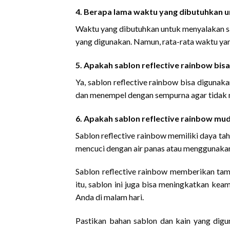
4. Berapa lama waktu yang dibutuhkan u
Waktu yang dibutuhkan untuk menyalakan sab
yang digunakan. Namun, rata-rata waktu yan
5. Apakah sablon reflective rainbow bi
Ya, sablon reflective rainbow bisa diguna
dan menempel dengan sempurna agar tidak m
6. Apakah sablon reflective rainbow mu
Sablon reflective rainbow memiliki daya ta
mencuci dengan air panas atau menggunakan 
Sablon reflective rainbow memberikan tamp
itu, sablon ini juga bisa meningkatkan ke
Anda di malam hari.
Pastikan bahan sablon dan kain yang digu