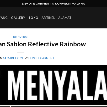
DEVOTE GARMENT & KONVEKSI MALANG
TANG
GALLERY
TOKO
ARTIKEL
ALAMAT
KONVEKSI
n Sablon Reflective Rainbow
ON
14 MARET 2024
BY
DEVOTE GARMENT