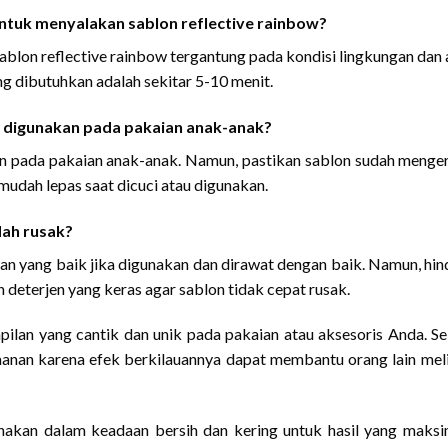
ntuk menyalakan sablon reflective rainbow?
lon reflective rainbow tergantung pada kondisi lingkungan dan 
g dibutuhkan adalah sekitar 5-10 menit.
sa digunakan pada pakaian anak-anak?
kan pada pakaian anak-anak. Namun, pastikan sablon sudah menge
udah lepas saat dicuci atau digunakan.
dah rusak?
han yang baik jika digunakan dan dirawat dengan baik. Namun, hin
deterjen yang keras agar sablon tidak cepat rusak.
ilan yang cantik dan unik pada pakaian atau aksesoris Anda. Se
amanan karena efek berkilauannya dapat membantu orang lain mel
nakan dalam keadaan bersih dan kering untuk hasil yang maksi