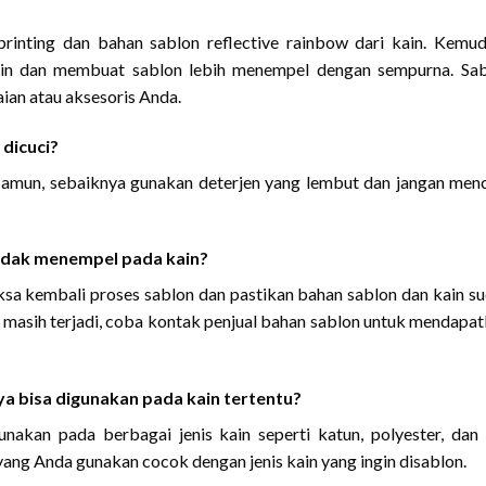
printing dan bahan sablon reflective rainbow dari kain. Kemud
ain dan membuat sablon lebih menempel dengan sempurna. Sa
ian atau aksesoris Anda.
 dicuci?
. Namun, sebaiknya gunakan deterjen yang lembut dan jangan men
 tidak menempel pada kain?
ksa kembali proses sablon dan pastikan bahan sablon dan kain s
h masih terjadi, coba kontak penjual bahan sablon untuk mendapa
ya bisa digunakan pada kain tertentu?
unakan pada berbagai jenis kain seperti katun, polyester, dan 
ang Anda gunakan cocok dengan jenis kain yang ingin disablon.