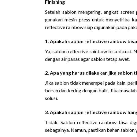
Finishing
Setelah sablon mengering, angkat screen 
gunakan mesin press untuk menyetrika k
reflective rainbow siap digunakan pada paka
1. Apakah sablon reflective rainbow bisa
Ya, sablon reflective rainbow bisa dicuci
dengan air panas agar sablon tetap awet.
2. Apa yang harus dilakukan jika sablon
Jika sablon tidak menempel pada kain, peri
bersih dan kering dengan baik. Jika masala
solusi.
3. Apakah sablon reflective rainbow han
Tidak. Sablon reflective rainbow bisa dig
sebagainya. Namun, pastikan bahan sablon y