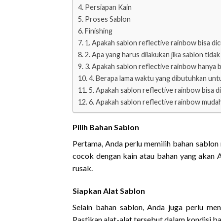
Persiapan Kain
Proses Sablon
Finishing
1. Apakah sablon reflective rainbow bisa dic
2. Apa yang harus dilakukan jika sablon tid
3. Apakah sablon reflective rainbow hanya b
4. Berapa lama waktu yang dibutuhkan unt
5. Apakah sablon reflective rainbow bisa 
6. Apakah sablon reflective rainbow muda
Pilih Bahan Sablon
Pertama, Anda perlu memilih bahan sablon r
cocok dengan kain atau bahan yang akan A
rusak.
Siapkan Alat Sablon
Selain bahan sablon, Anda juga perlu meny
Pastikan alat-alat tersebut dalam kondisi ba