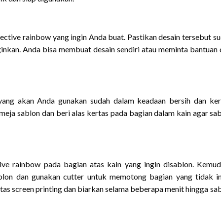
ective rainbow yang ingin Anda buat. Pastikan desain tersebut s
ginkan. Anda bisa membuat desain sendiri atau meminta bantuan 
 yang akan Anda gunakan sudah dalam keadaan bersih dan ker
meja sablon dan beri alas kertas pada bagian dalam kain agar sa
tive rainbow pada bagian atas kain yang ingin disablon. Kemud
ablon dan gunakan cutter untuk memotong bagian yang tidak i
 atas screen printing dan biarkan selama beberapa menit hingga sa