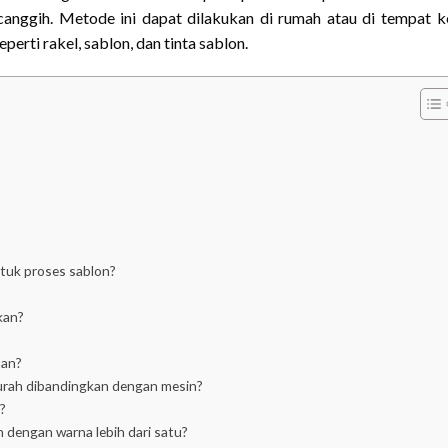
anggih. Metode ini dapat dilakukan di rumah atau di tempat k
rti rakel, sablon, dan tinta sablon.
tuk proses sablon?
kan?
han?
urah dibandingkan dengan mesin?
?
 dengan warna lebih dari satu?