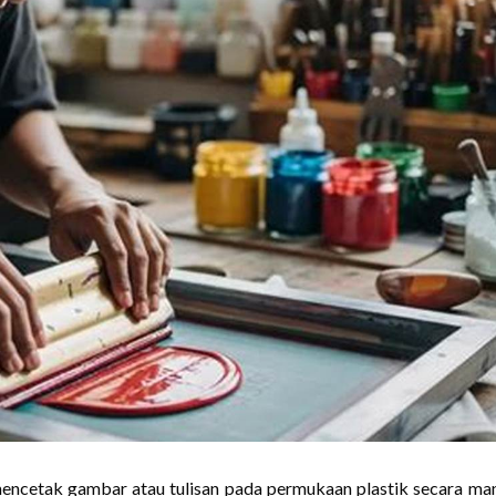
mencetak gambar atau tulisan pada permukaan plastik secara ma