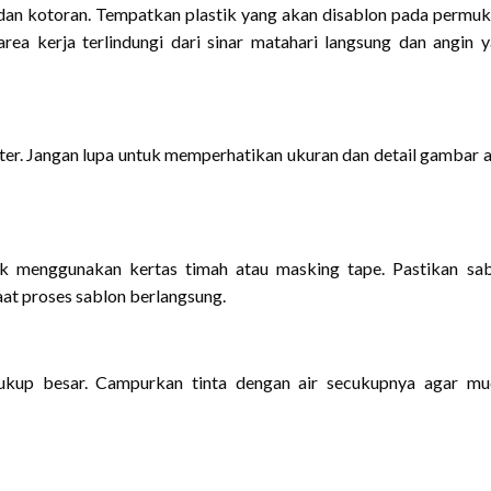
u dan kotoran. Tempatkan plastik yang akan disablon pada permu
a area kerja terlindungi dari sinar matahari langsung dan angin 
ter. Jangan lupa untuk memperhatikan ukuran dan detail gambar 
k menggunakan kertas timah atau masking tape. Pastikan sa
at proses sablon berlangsung.
ukup besar. Campurkan tinta dengan air secukupnya agar mu