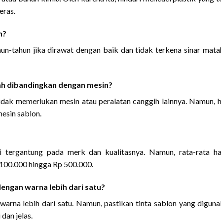
eras.
n?
un-tahun jika dirawat dengan baik dan tidak terkena sinar mata
ah dibandingkan dengan mesin?
idak memerlukan mesin atau peralatan canggih lainnya. Namun, h
esin sablon.
i tergantung pada merk dan kualitasnya. Namun, rata-rata h
 100.000 hingga Rp 500.000.
engan warna lebih dari satu?
warna lebih dari satu. Namun, pastikan tinta sablon yang digun
dan jelas.