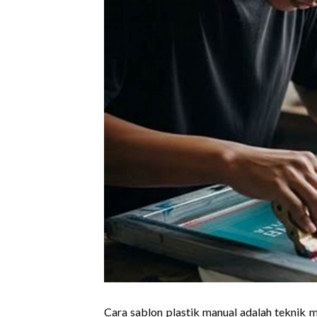
Cara sablon plastik manual adalah teknik 