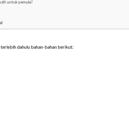
sulit untuk pemula?
al
terlebih dahulu bahan-bahan berikut: