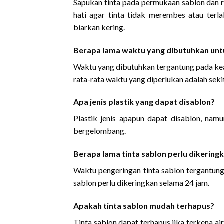
Sapukan tinta pada permukaan sablon dan ra
hati agar tinta tidak merembes atau terla
biarkan kering.
Berapa lama waktu yang dibutuhkan unt
Waktu yang dibutuhkan tergantung pada ke
rata-rata waktu yang diperlukan adalah seki
Apa jenis plastik yang dapat disablon?
Plastik jenis apapun dapat disablon, nam
bergelombang.
Berapa lama tinta sablon perlu dikering
Waktu pengeringan tinta sablon tergantung
sablon perlu dikeringkan selama 24 jam.
Apakah tinta sablon mudah terhapus?
Tinta sablon dapat terhapus jika terkena air