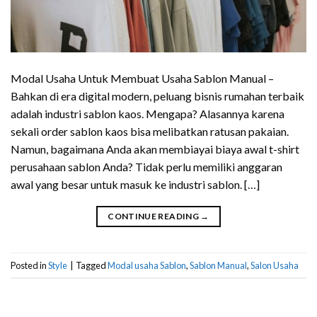
Modal Usaha Untuk Membuat Usaha Sablon Manual –
Bahkan di era digital modern, peluang bisnis rumahan terbaik
adalah industri sablon kaos. Mengapa? Alasannya karena
sekali order sablon kaos bisa melibatkan ratusan pakaian.
Namun, bagaimana Anda akan membiayai biaya awal t-shirt
perusahaan sablon Anda? Tidak perlu memiliki anggaran
awal yang besar untuk masuk ke industri sablon. […]
CONTINUE READING
→
Posted in
Style
|
Tagged
Modal usaha Sablon
,
Sablon Manual
,
Salon Usaha