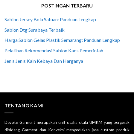
POSTINGAN TERBARU
Sablon Jersey Bola Satuan: Panduan Lengkap
Sablon Dtg Surabaya Terbaik
Harga Sablon Gelas Plastik Semarang: Panduan Lengkap
Pelatihan Rekomendasi Sablon Kaos Pemerintah
Jenis Jenis Kain Kebaya Dan Harganya
TENTANG KAMI
Devote Garment merupakah unit usaha skala UMKM yang bergerak
dibidang Garment dan Konveksi menyediakan jasa custom produk