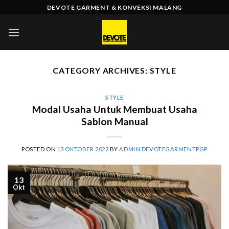
Skip
DEVOTE GARMENT & KONVEKSI MALANG
to
content
CATEGORY ARCHIVES:
STYLE
STYLE
Modal Usaha Untuk Membuat Usaha
Sablon Manual
POSTED ON
13 OKTOBER 2022
BY
ADMIN.DEVOTEGARMENTPGP
13
Okt