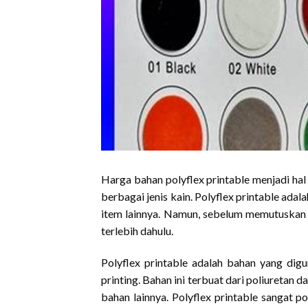
Harga bahan polyflex printable menjadi ha
berbagai jenis kain. Polyflex printable ada
item lainnya. Namun, sebelum memutuskan 
terlebih dahulu.
Polyflex printable adalah bahan yang dig
printing. Bahan ini terbuat dari poliuretan d
bahan lainnya. Polyflex printable sangat p