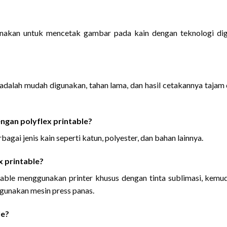
unakan untuk mencetak gambar pada kain dengan teknologi dig
 adalah mudah digunakan, tahan lama, dan hasil cetakannya tajam
engan polyflex printable?
agai jenis kain seperti katun, polyester, dan bahan lainnya.
 printable?
table menggunakan printer khusus dengan tinta sublimasi, kemu
gunakan mesin press panas.
le?