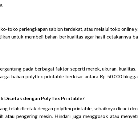
a.
oko-toko perlengkapan sablon terdekat, atau melalui toko online 
tikan untuk membeli bahan berkualitas agar hasil cetakannya b
tergantung pada berbagai faktor seperti merek, ukuran, kualitas,
rga bahan polyflex printable berkisar antara Rp 50.000 hingg
 Dicetak dengan Polyflex Printable?
ang telah dicetak dengan polyflex printable, sebaiknya dicuci de
ih atau pengering mesin. Hindari juga menggosok atau menyet