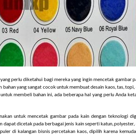
l yang perlu diketahui bagi mereka yang ingin mencetak gambar 
lah bahan yang sangat cocok untuk membuat desain kaos, tas, topi,
untuk membeli bahan ini, ada beberapa hal yang perlu Anda ket
unakan untuk mencetak gambar pada kain dengan teknologi dig
an dapat dicetak pada berbagai jenis kain seperti katun, polyester,
opuler di kalangan bisnis percetakan kaos, dipilih karena kemud