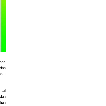
pada
 dan
ahui
ital
 dan
ahan