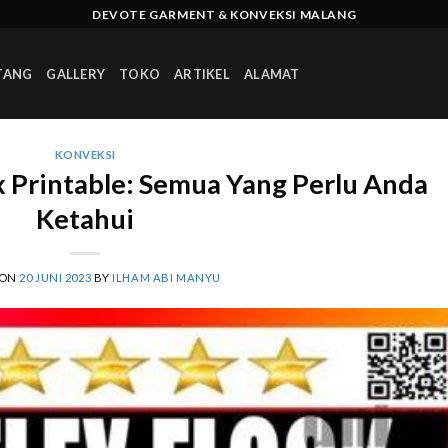
DEVOTE GARMENT & KONVEKSI MALANG
TANG
GALLERY
TOKO
ARTIKEL
ALAMAT
KONVEKSI
x Printable: Semua Yang Perlu Anda
Ketahui
 ON
20 JUNI 2023
BY
ILHAM ABI MANYU