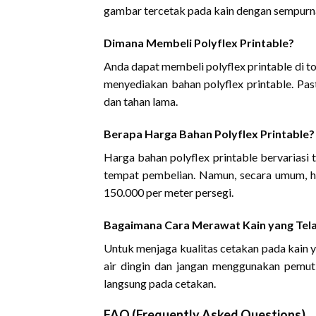
gambar tercetak pada kain dengan sempurn
Dimana Membeli Polyflex Printable?
Anda dapat membeli polyflex printable di t
menyediakan bahan polyflex printable. Pas
dan tahan lama.
Berapa Harga Bahan Polyflex Printable?
Harga bahan polyflex printable bervariasi 
tempat pembelian. Namun, secara umum, ha
150.000 per meter persegi.
Bagaimana Cara Merawat Kain yang Telah
Untuk menjaga kualitas cetakan pada kain y
air dingin dan jangan menggunakan pemut
langsung pada cetakan.
FAQ (Frequently Asked Questions)