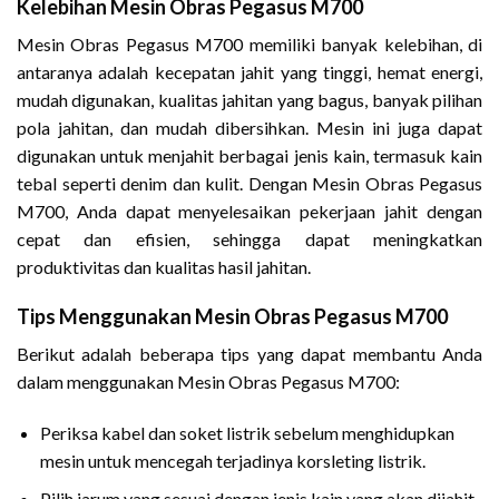
Kelebihan Mesin Obras Pegasus M700
Mesin Obras Pegasus M700 memiliki banyak kelebihan, di
antaranya adalah kecepatan jahit yang tinggi, hemat energi,
mudah digunakan, kualitas jahitan yang bagus, banyak pilihan
pola jahitan, dan mudah dibersihkan. Mesin ini juga dapat
digunakan untuk menjahit berbagai jenis kain, termasuk kain
tebal seperti denim dan kulit. Dengan Mesin Obras Pegasus
M700, Anda dapat menyelesaikan pekerjaan jahit dengan
cepat dan efisien, sehingga dapat meningkatkan
produktivitas dan kualitas hasil jahitan.
Tips Menggunakan Mesin Obras Pegasus M700
Berikut adalah beberapa tips yang dapat membantu Anda
dalam menggunakan Mesin Obras Pegasus M700:
Periksa kabel dan soket listrik sebelum menghidupkan
mesin untuk mencegah terjadinya korsleting listrik.
Pilih jarum yang sesuai dengan jenis kain yang akan dijahit.