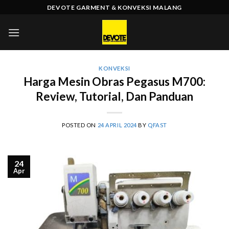
Skip
DEVOTE GARMENT & KONVEKSI MALANG
to
content
KONVEKSI
Harga Mesin Obras Pegasus M700:
Review, Tutorial, Dan Panduan
POSTED ON
24 APRIL 2024
BY
QFAST
24
Apr