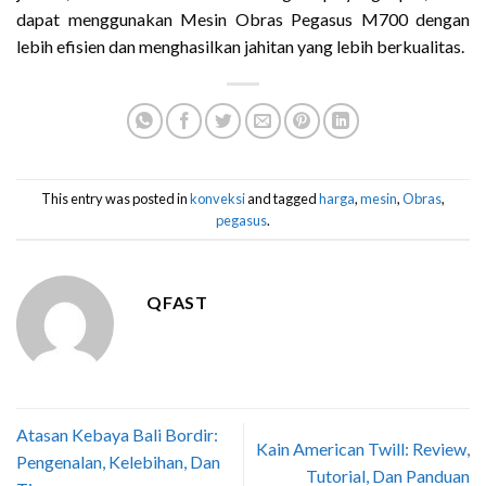
dapat menggunakan Mesin Obras Pegasus M700 dengan
lebih efisien dan menghasilkan jahitan yang lebih berkualitas.
This entry was posted in
konveksi
and tagged
harga
,
mesin
,
Obras
,
pegasus
.
QFAST
Atasan Kebaya Bali Bordir:
Kain American Twill: Review,
Pengenalan, Kelebihan, Dan
Tutorial, Dan Panduan