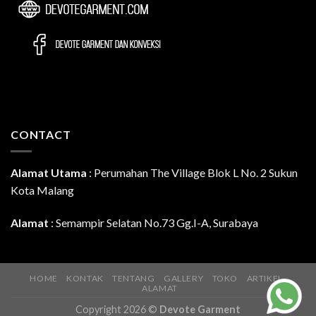
CONTACT
Alamat Utama
:
Perumahan The Village Blok L No. 2 Sukun
Kota Malang
Alamat
: Semampir Selatan No.73 Gg.I-A, Surabaya
HOME
KONTAK
TENTANG
GALLERY
TOKO
ARTIKEL
ALAMAT
Copyright 2026 ©
Devote Garment