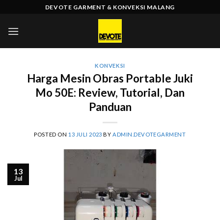
Skip
DEVOTE GARMENT & KONVEKSI MALANG
to
content
KONVEKSI
Harga Mesin Obras Portable Juki
Mo 50E: Review, Tutorial, Dan
Panduan
POSTED ON
13 JULI 2023
BY
ADMIN.DEVOTEGARMENT
13
Jul