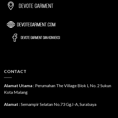
CONTACT
Alamat Utama
:
Perumahan The Village Blok L No. 2 Sukun
Kota Malang
Alamat
: Semampir Selatan No.73 Gg.I-A, Surabaya