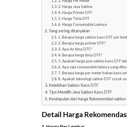
2. Harga Per Meter
3. Harga Jasa Sablon
4. Harga Printer DTF
5. Harga Tinta DTF
6. Harga Consumable Lainnya
Yang sering ditanyakan
1. Berapa harga sablon kaos DTF per lem
2. Berapa harga printer DTF?
3. Apa itu tinta DTF?
4. Berapa harga tinta DTF?
5. Apakah harga jasa sablon kaos DTF leb
6. Apa saja consumable lainnya yang di
7. Berapa harga per meter bahan kaos un
8. Apakah teknologi sablon DTF cocok u
Kelebihan Sablon Kaos DTF
Tips Memilih Jasa Sablon Kaos DTF
Kesimpulan dari harga Rekomendasi sablon 
Detail Harga Rekomendas
1. Harga Per Lembar