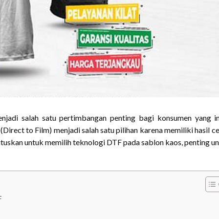
adi salah satu pertimbangan penting bagi konsumen yang in
irect to Film) menjadi salah satu pilihan karena memiliki hasil c
tuskan untuk memilih teknologi DTF pada sablon kaos, penting u
F