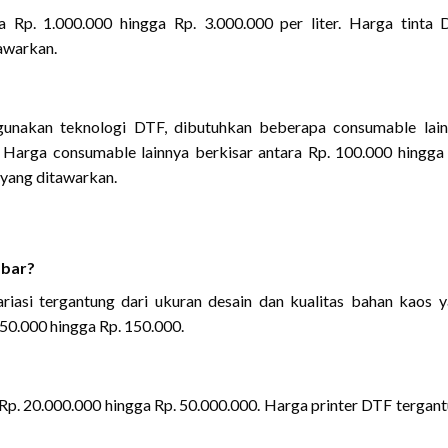
a Rp. 1.000.000 hingga Rp. 3.000.000 per liter. Harga tinta
tawarkan.
unakan teknologi DTF, dibutuhkan beberapa consumable lain
. Harga consumable lainnya berkisar antara Rp. 100.000 hingga
 yang ditawarkan.
mbar?
iasi tergantung dari ukuran desain dan kualitas bahan kaos 
 50.000 hingga Rp. 150.000.
 Rp. 20.000.000 hingga Rp. 50.000.000. Harga printer DTF tergan