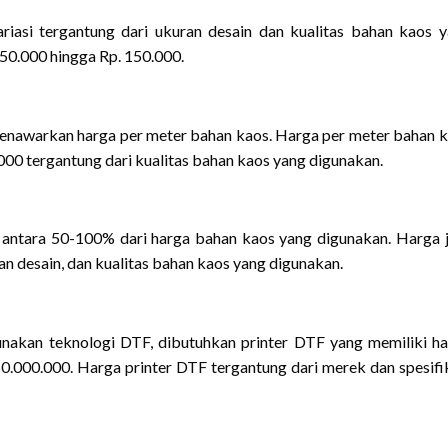
iasi tergantung dari ukuran desain dan kualitas bahan kaos 
 50.000 hingga Rp. 150.000.
enawarkan harga per meter bahan kaos. Harga per meter bahan 
000 tergantung dari kualitas bahan kaos yang digunakan.
antara 50-100% dari harga bahan kaos yang digunakan. Harga 
an desain, dan kualitas bahan kaos yang digunakan.
akan teknologi DTF, dibutuhkan printer DTF yang memiliki h
50.000.000. Harga printer DTF tergantung dari merek dan spesifi