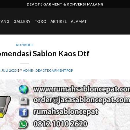
DEVOTE GARMENT & KONVEKSI MALANG
TANG
GALLERY
TOKO
ARTIKEL
ALAMAT
KONVEKSI
mendasi Sablon Kaos Dtf
9 JULI 2023
BY
ADMIN.DEVOTEGARMENTPGP