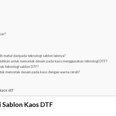
bar?
ih mahal daripada teknologi sablon lainnya?
butuhkan untuk mencetak desain pada kaos menggunakan teknologi DTF?
tuk teknologi sablon DTF?
ntuk mencetak desain pada kaos dengan warna cerah?
kaos dtf
i Sablon Kaos DTF