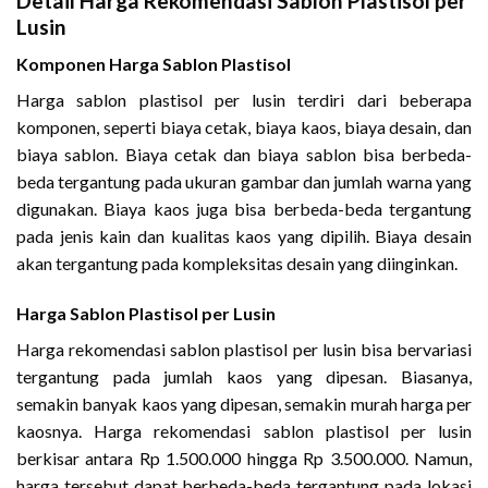
Detail Harga Rekomendasi Sablon Plastisol per
Lusin
Komponen Harga Sablon Plastisol
Harga sablon plastisol per lusin terdiri dari beberapa
komponen, seperti biaya cetak, biaya kaos, biaya desain, dan
biaya sablon. Biaya cetak dan biaya sablon bisa berbeda-
beda tergantung pada ukuran gambar dan jumlah warna yang
digunakan. Biaya kaos juga bisa berbeda-beda tergantung
pada jenis kain dan kualitas kaos yang dipilih. Biaya desain
akan tergantung pada kompleksitas desain yang diinginkan.
Harga Sablon Plastisol per Lusin
Harga rekomendasi sablon plastisol per lusin bisa bervariasi
tergantung pada jumlah kaos yang dipesan. Biasanya,
semakin banyak kaos yang dipesan, semakin murah harga per
kaosnya. Harga rekomendasi sablon plastisol per lusin
berkisar antara Rp 1.500.000 hingga Rp 3.500.000. Namun,
harga tersebut dapat berbeda-beda tergantung pada lokasi