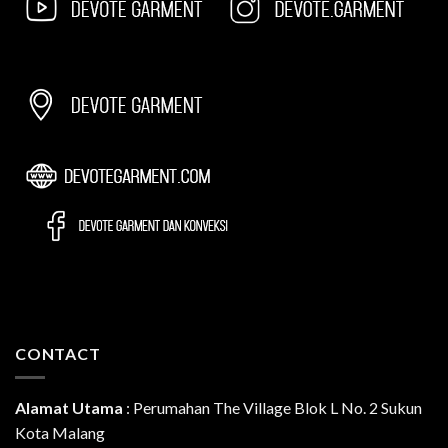
CONTACT
Alamat Utama
:
Perumahan The Village Blok L No. 2 Sukun
Kota Malang