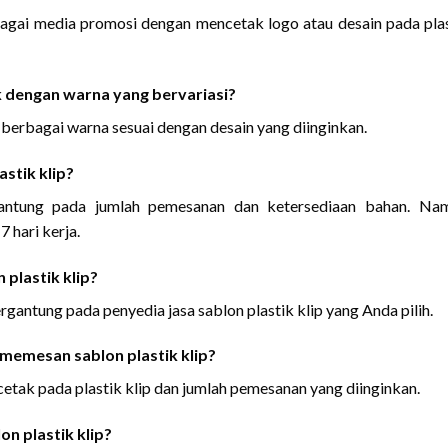
ebagai media promosi dengan mencetak logo atau desain pada pla
ak dengan warna yang bervariasi?
n berbagai warna sesuai dengan desain yang diinginkan.
stik klip?
gantung pada jumlah pemesanan dan ketersediaan bahan. Nam
 hari kerja.
plastik klip?
rgantung pada penyedia jasa sablon plastik klip yang Anda pilih.
memesan sablon plastik klip?
etak pada plastik klip dan jumlah pemesanan yang diinginkan.
on plastik klip?