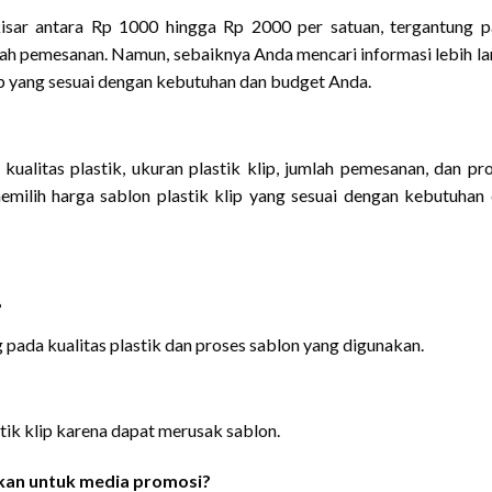
kisar antara Rp 1000 hingga Rp 2000 per satuan, tergantung 
umlah pemesanan. Namun, sebaiknya Anda mencari informasi lebih la
ip yang sesuai dengan kebutuhan dan budget Anda.
 kualitas plastik, ukuran plastik klip, jumlah pemesanan, dan pr
emilih harga sablon plastik klip yang sesuai dengan kebutuhan
?
g pada kualitas plastik dan proses sablon yang digunakan.
tik klip karena dapat merusak sablon.
nakan untuk media promosi?