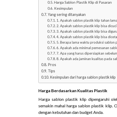
Harga Sablon Plastik Klip di Pasaran
Kesimpulan
Yang sering ditanyakan
1. Apakah sablon plastik klip tahan lam
2. Apakah sablon plastik klip bisa dicuci
3. Apakah sablon plastik klip bisa dig
4. Apakah sablon plastik klip bisa dice
5. Berapa lama waktu produksi sablon pl
6. Apakah ada minimal pemesanan sablon
7. Apa yang harus dipersiapkan sebelum
8. Apakah ada jaminan kualitas pada sab
Pros
Tips
Kesimpulan dari harga sablon plastik klip
Harga Berdasarkan Kualitas Plastik
Harga sablon plastik klip dipengaruhi oleh
semakin mahal harga sablon plastik klip. O
dengan kebutuhan dan budget Anda.