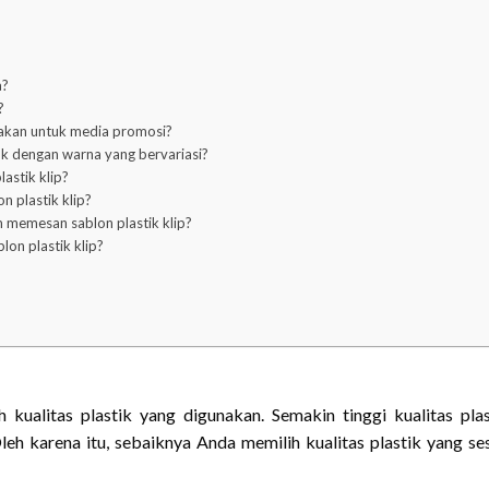
a?
?
unakan untuk media promosi?
tak dengan warna yang bervariasi?
astik klip?
 plastik klip?
 memesan sablon plastik klip?
lon plastik klip?
 kualitas plastik yang digunakan. Semakin tinggi kualitas plas
leh karena itu, sebaiknya Anda memilih kualitas plastik yang se