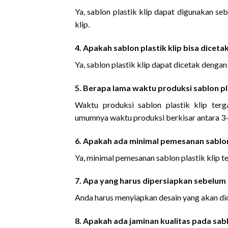
Ya, sablon plastik klip dapat digunakan s
klip.
4. Apakah sablon plastik klip bisa dicet
Ya, sablon plastik klip dapat dicetak denga
5. Berapa lama waktu produksi sablon pla
Waktu produksi sablon plastik klip ter
umumnya waktu produksi berkisar antara 3-7
6. Apakah ada minimal pemesanan sablon 
Ya, minimal pemesanan sablon plastik klip te
7. Apa yang harus dipersiapkan sebelum 
Anda harus menyiapkan desain yang akan dic
8. Apakah ada jaminan kualitas pada sabl