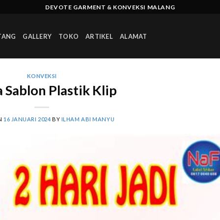
DEVOTE GARMENT & KONVEKSI MALANG
TANG
GALLERY
TOKO
ARTIKEL
ALAMAT
KONVEKSI
 Sablon Plastik Klip
N
16 JANUARI 2024
BY
ILHAM ABI MANYU