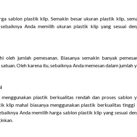
ga sablon plastik klip. Semakin besar ukuran plastik klip, sem
 sebaiknya Anda memilih ukuran plastik klip yang sesuai de
ruhi oleh jumlah pemesanan. Biasanya semakin banyak pemesa
r satuan. Oleh karena itu, sebaiknya Anda memesan dalam jumlah 
l
a menggunakan plastik berkualitas rendah dan proses sablon 
ik klip mahal biasanya menggunakan plastik berkualitas tinggi
sebaiknya Anda memilih harga sablon plastik klip yang sesuai de
ginkan.