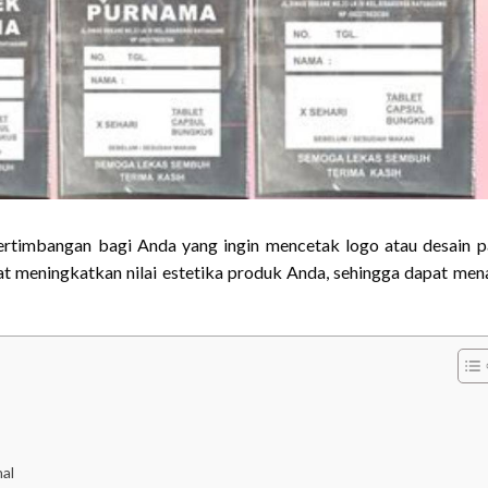
pertimbangan bagi Anda yang ingin mencetak logo atau desain 
apat meningkatkan nilai estetika produk Anda, sehingga dapat men
hal