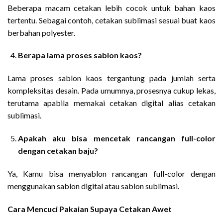
Beberapa macam cetakan lebih cocok untuk bahan kaos
tertentu. Sebagai contoh, cetakan sublimasi sesuai buat kaos
berbahan polyester.
Berapa lama proses sablon kaos?
Lama proses sablon kaos tergantung pada jumlah serta
kompleksitas desain. Pada umumnya, prosesnya cukup lekas,
terutama apabila memakai cetakan digital alias cetakan
sublimasi.
Apakah aku bisa mencetak rancangan full-color
dengan cetakan baju?
Ya, Kamu bisa menyablon rancangan full-color dengan
menggunakan sablon digital atau sablon sublimasi.
Cara Mencuci Pakaian Supaya Cetakan Awet