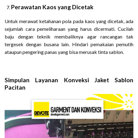
Perawatan Kaos yang Dicetak
Untuk merawat ketahanan pola pada kaos yang dicetak, ada
sejumlah cara pemeliharaan yang harus dicermati. Cucilah
baju dengan teknik membaliknya agar rancangan tak
tergesek dengan busana lain. Hindari pemakaian pemutih
ataupun pengering panas yang bisa merusak tinta sablon.
Simpulan Layanan Konveksi Jaket Sablon
Pacitan