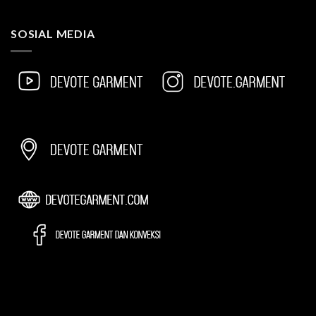
SOSIAL MEDIA