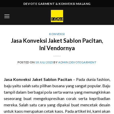
Skip
DEVOTE GARMENT & KONVEKSI MALANG
to
content
KONVEKSI
Jasa Konveksi Jaket Sablon Pacitan,
Ini Vendornya
POSTED ON
18 JULI 2023
BY
ADMIN.DEVOTEGARMENT
Jasa Konveksi Jaket Sablon Pacitan
– Pada dunia fashion,
baju yaitu salah satu pilihan busana yang sangat popular. Baju
tampil dalam berbagai pola serta warna yang memungkinkan
seseorang buat mengekspresikan corak serta kepribadian
mereka. Salah satu cara yang dipakai buat mencetak desain
untuk kaos merupakan cetak kaos. Pada artikel ini, kami akan