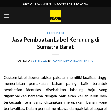
Skip
DEVOTE GARMENT & KONVEKSI MALANG
to
content
LABEL BAJU
Jasa Pembuatan Label Kerudung di
Sumatra Barat
POSTED ON
3 MEI 2022
BY
ADMIN.DEVOTEGARMENTPGP
Custom label diperuntukkan pakaian memiliki kualitas tinggi
memerlukan pemakaian bahan paling baik teruntuk
pemberian identitas. disebabkan labeling baju yang
digambarkan bersama dengan baik akan keluar lebih baik
terkecuali item yang digunakan merupakan bahan yang
berkwalitas. Dalam perihal membawa dampak label apparel,