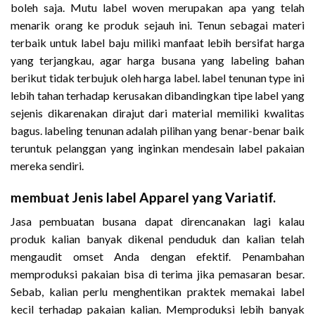
boleh saja. Mutu label woven merupakan apa yang telah
menarik orang ke produk sejauh ini. Tenun sebagai materi
terbaik untuk label baju miliki manfaat lebih bersifat harga
yang terjangkau, agar harga busana yang labeling bahan
berikut tidak terbujuk oleh harga label. label tenunan type ini
lebih tahan terhadap kerusakan dibandingkan tipe label yang
sejenis dikarenakan dirajut dari material memiliki kwalitas
bagus. labeling tenunan adalah pilihan yang benar-benar baik
teruntuk pelanggan yang inginkan mendesain label pakaian
mereka sendiri.
membuat Jenis label Apparel yang Variatif.
Jasa pembuatan busana dapat direncanakan lagi kalau
produk kalian banyak dikenal penduduk dan kalian telah
mengaudit omset Anda dengan efektif. Penambahan
memproduksi pakaian bisa di terima jika pemasaran besar.
Sebab, kalian perlu menghentikan praktek memakai label
kecil terhadap pakaian kalian. Memproduksi lebih banyak