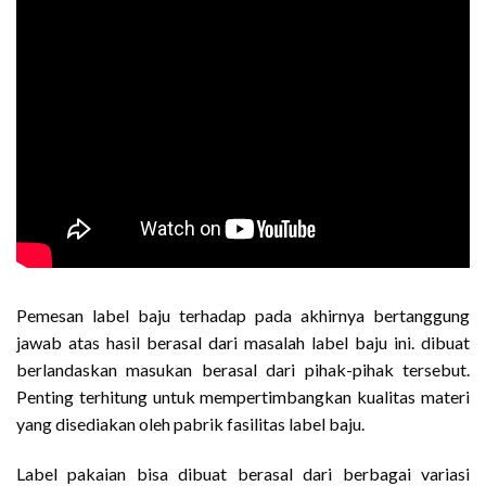
Pemesan label baju terhadap pada akhirnya bertanggung
jawab atas hasil berasal dari masalah label baju ini. dibuat
berlandaskan masukan berasal dari pihak-pihak tersebut.
Penting terhitung untuk mempertimbangkan kualitas materi
yang disediakan oleh pabrik fasilitas label baju.
Label pakaian bisa dibuat berasal dari berbagai variasi