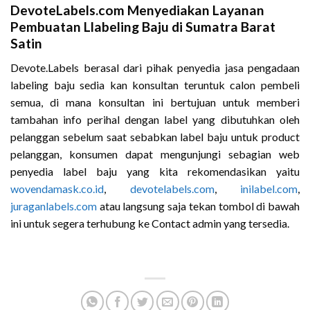
DevoteLabels.com Menyediakan Layanan
Pembuatan Llabeling Baju di Sumatra Barat
Satin
Devote.Labels berasal dari pihak penyedia jasa pengadaan
labeling baju sedia kan konsultan teruntuk calon pembeli
semua, di mana konsultan ini bertujuan untuk memberi
tambahan info perihal dengan label yang dibutuhkan oleh
pelanggan sebelum saat sebabkan label baju untuk product
pelanggan, konsumen dapat mengunjungi sebagian web
penyedia label baju yang kita rekomendasikan yaitu
wovendamask.co.id
,
devotelabels.com
,
inilabel.com
,
juraganlabels.com
atau langsung saja tekan tombol di bawah
ini untuk segera terhubung ke Contact admin yang tersedia.