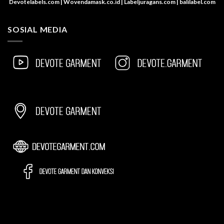
Devotelabels.com | Wovendamask.co.id | Labeljuragans.com | balilabel.com
SOSIAL MEDIA