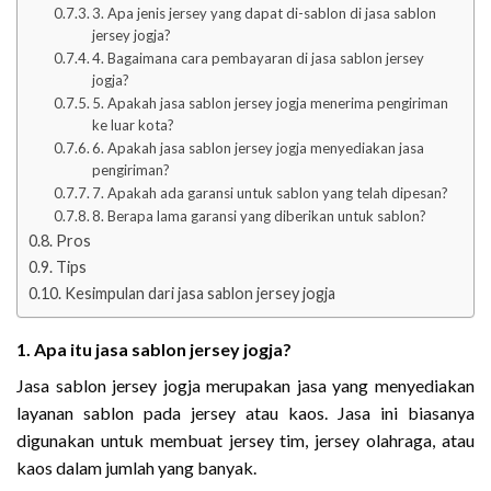
3. Apa jenis jersey yang dapat di-sablon di jasa sablon
jersey jogja?
4. Bagaimana cara pembayaran di jasa sablon jersey
jogja?
5. Apakah jasa sablon jersey jogja menerima pengiriman
ke luar kota?
6. Apakah jasa sablon jersey jogja menyediakan jasa
pengiriman?
7. Apakah ada garansi untuk sablon yang telah dipesan?
8. Berapa lama garansi yang diberikan untuk sablon?
Pros
Tips
Kesimpulan dari jasa sablon jersey jogja
1. Apa itu jasa sablon jersey jogja?
Jasa sablon jersey jogja merupakan jasa yang menyediakan
layanan sablon pada jersey atau kaos. Jasa ini biasanya
digunakan untuk membuat jersey tim, jersey olahraga, atau
kaos dalam jumlah yang banyak.