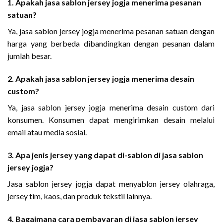
1. Apakah jasa sablon jersey jogja menerima pesanan
satuan?
Ya, jasa sablon jersey jogja menerima pesanan satuan dengan
harga yang berbeda dibandingkan dengan pesanan dalam
jumlah besar.
2. Apakah jasa sablon jersey jogja menerima desain
custom?
Ya, jasa sablon jersey jogja menerima desain custom dari
konsumen. Konsumen dapat mengirimkan desain melalui
email atau media sosial.
3. Apa jenis jersey yang dapat di-sablon di jasa sablon
jersey jogja?
Jasa sablon jersey jogja dapat menyablon jersey olahraga,
jersey tim, kaos, dan produk tekstil lainnya.
4. Bagaimana cara pembayaran di jasa sablon jersey