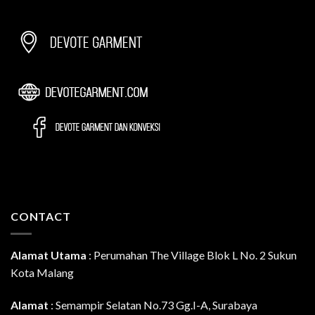
CONTACT
Alamat Utama
:
Perumahan The Village Blok L No. 2 Sukun
Kota Malang
Alamat
: Semampir Selatan No.73 Gg.I-A, Surabaya