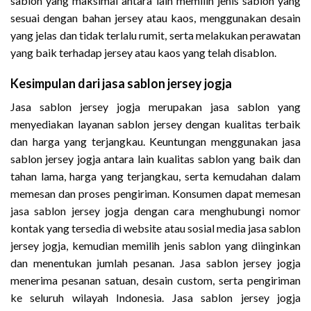
sablon yang maksimal antara lain memilih jenis sablon yang
sesuai dengan bahan jersey atau kaos, menggunakan desain
yang jelas dan tidak terlalu rumit, serta melakukan perawatan
yang baik terhadap jersey atau kaos yang telah disablon.
Kesimpulan dari jasa sablon jersey jogja
Jasa sablon jersey jogja merupakan jasa sablon yang
menyediakan layanan sablon jersey dengan kualitas terbaik
dan harga yang terjangkau. Keuntungan menggunakan jasa
sablon jersey jogja antara lain kualitas sablon yang baik dan
tahan lama, harga yang terjangkau, serta kemudahan dalam
memesan dan proses pengiriman. Konsumen dapat memesan
jasa sablon jersey jogja dengan cara menghubungi nomor
kontak yang tersedia di website atau sosial media jasa sablon
jersey jogja, kemudian memilih jenis sablon yang diinginkan
dan menentukan jumlah pesanan. Jasa sablon jersey jogja
menerima pesanan satuan, desain custom, serta pengiriman
ke seluruh wilayah Indonesia. Jasa sablon jersey jogja