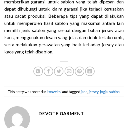
memberikan garansi untuk sablon yang telah dipesan dan
dapat dihubungi untuk klaim garansi jika terjadi kerusakan
atau cacat produksi. Beberapa tips yang dapat dilakukan
untuk memperoleh hasil sablon yang maksimal antara lain
memilih jenis sablon yang sesuai dengan bahan jersey atau
kaos, menggunakan desain yang jelas dan tidak terlalu rumit,
serta melakukan perawatan yang baik terhadap jersey atau
kaos yang telah disablon.
This entry was posted in
konveksi
and tagged
jasa
,
jersey
,
jogja
,
sablon
.
DEVOTE GARMENT