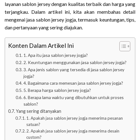
layanan sablon jersey dengan kualitas terbaik dan harga yang
terjangkau. Dalam artikel ini, kita akan membahas detail
mengenai jasa sablon jersey jogja, termasuk keuntungan, tips,
dan pertanyaan yang sering diajukan.
Konten Dalam Artikel Ini
1. Apa itu jasa sablon jersey jogja?
2. Keuntungan menggunakan jasa sablon jersey jogja?
3. Apa jenis sablon yang tersedia di jasa sablon jersey
jogja?
4. Bagaimana cara memesan jasa sablon jersey jogja?
5. Berapa harga sablon jersey jogja?
6. Berapa lama waktu yang dibutuhkan untuk proses
sablon?
Yang sering ditanyakan
1. Apakah jasa sablon jersey jogja menerima pesanan
satuan?
2. Apakah jasa sablon jersey jogja menerima desain
custom?