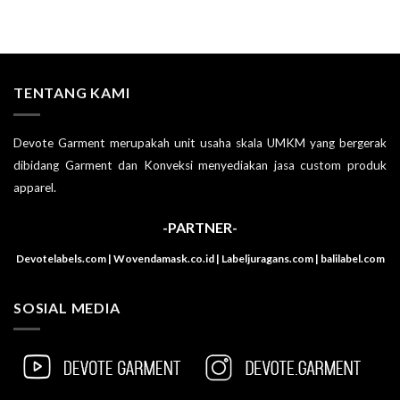
TENTANG KAMI
Devote Garment merupakah unit usaha skala UMKM yang bergerak
dibidang Garment dan Konveksi menyediakan jasa custom produk
apparel.
-PARTNER-
Devotelabels.com | Wovendamask.co.id | Labeljuragans.com | balilabel.com
SOSIAL MEDIA