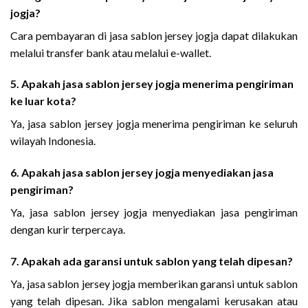
jogja?
Cara pembayaran di jasa sablon jersey jogja dapat dilakukan
melalui transfer bank atau melalui e-wallet.
5. Apakah jasa sablon jersey jogja menerima pengiriman
ke luar kota?
Ya, jasa sablon jersey jogja menerima pengiriman ke seluruh
wilayah Indonesia.
6. Apakah jasa sablon jersey jogja menyediakan jasa
pengiriman?
Ya, jasa sablon jersey jogja menyediakan jasa pengiriman
dengan kurir terpercaya.
7. Apakah ada garansi untuk sablon yang telah dipesan?
Ya, jasa sablon jersey jogja memberikan garansi untuk sablon
yang telah dipesan. Jika sablon mengalami kerusakan atau