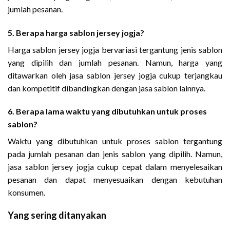
jumlah pesanan.
5. Berapa harga sablon jersey jogja?
Harga sablon jersey jogja bervariasi tergantung jenis sablon
yang dipilih dan jumlah pesanan. Namun, harga yang
ditawarkan oleh jasa sablon jersey jogja cukup terjangkau
dan kompetitif dibandingkan dengan jasa sablon lainnya.
6. Berapa lama waktu yang dibutuhkan untuk proses
sablon?
Waktu yang dibutuhkan untuk proses sablon tergantung
pada jumlah pesanan dan jenis sablon yang dipilih. Namun,
jasa sablon jersey jogja cukup cepat dalam menyelesaikan
pesanan dan dapat menyesuaikan dengan kebutuhan
konsumen.
Yang sering ditanyakan