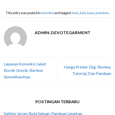
This entry was posted in
konveksi
and tagged
Jenis
,
kain
,
kaos
,
premium
.
ADMIN.DEVOTEGARMENT
Layanan Konveksi Jaket
Harga Printer Dtg: Review,
Bordir Gresik, Berikut
Tutorial, Dan Panduan
Spesialisasinya
POSTINGAN TERBARU
Sablon Jersey Bola Satuan: Panduan Lengkap