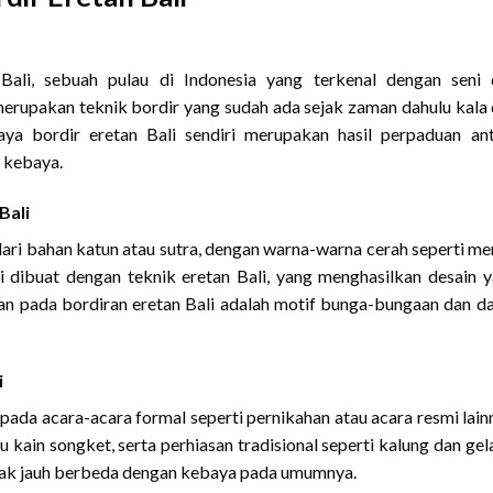
 Bali, sebuah pulau di Indonesia yang terkenal dengan seni
merupakan teknik bordir yang sudah ada sejak zaman dahulu kala
ya bordir eretan Bali sendiri merupakan hasil perpaduan an
n kebaya.
Bali
dari bahan katun atau sutra, dengan warna-warna cerah seperti me
ni dibuat dengan teknik eretan Bali, yang menghasilkan desain 
kan pada bordiran eretan Bali adalah motif bunga-bungaan dan d
i
pada acara-acara formal seperti pernikahan atau acara resmi lain
 kain songket, serta perhiasan tradisional seperti kalung dan gel
idak jauh berbeda dengan kebaya pada umumnya.