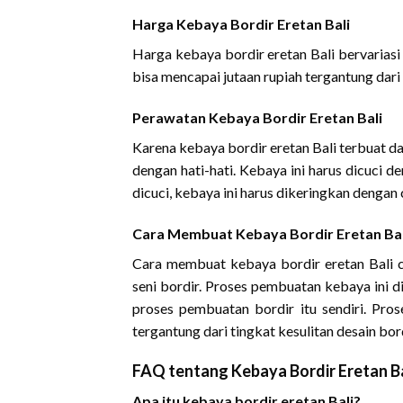
Harga Kebaya Bordir Eretan Bali
Harga kebaya bordir eretan Bali bervariasi
bisa mencapai jutaan rupiah tergantung dari 
Perawatan Kebaya Bordir Eretan Bali
Karena kebaya bordir eretan Bali terbuat d
dengan hati-hati. Kebaya ini harus dicuci 
dicuci, kebaya ini harus dikeringkan dengan
Cara Membuat Kebaya Bordir Eretan Bal
Cara membuat kebaya bordir eretan Bali 
seni bordir. Proses pembuatan kebaya ini d
proses pembuatan bordir itu sendiri. P
tergantung dari tingkat kesulitan desain bord
FAQ tentang Kebaya Bordir Eretan Ba
Apa itu kebaya bordir eretan Bali?