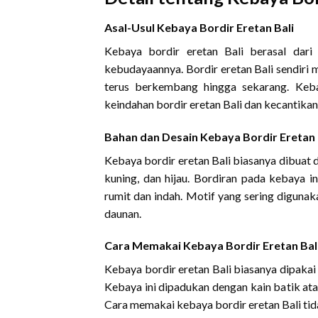
Asal-Usul Kebaya Bordir Eretan Bali
Kebaya bordir eretan Bali berasal dari
kebudayaannya. Bordir eretan Bali sendiri 
terus berkembang hingga sekarang. Keba
keindahan bordir eretan Bali dan kecantika
Bahan dan Desain Kebaya Bordir Eretan 
Kebaya bordir eretan Bali biasanya dibuat 
kuning, dan hijau. Bordiran pada kebaya i
rumit dan indah. Motif yang sering diguna
daunan.
Cara Memakai Kebaya Bordir Eretan Bal
Kebaya bordir eretan Bali biasanya dipakai 
Kebaya ini dipadukan dengan kain batik atau
Cara memakai kebaya bordir eretan Bali t