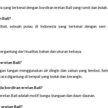
 yang terkenal dengan bordiran eretan Bali yang rumit dan indah.
 Bali?
 Bali, sebuah pulau di Indonesia yang terkenal dengan seni
?
tergantung dari kualitas bahan dan ukuran kebaya.
eretan Bali?
ngan tangan menggunakan air dingin dan sabun yang lembut. Set
 cara digantung di tempat yang teduh dan berangin.
da bordiran eretan Bali?
eretan Bali adalah motif bunga-bungaan dan daun-daunan.
eretan Bali?