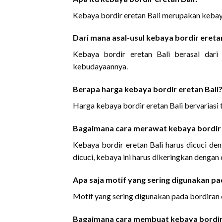
Kebaya bordir eretan Bali merupakan kebaya
Dari mana asal-usul kebaya bordir eretan
Kebaya bordir eretan Bali berasal dari
kebudayaannya.
Berapa harga kebaya bordir eretan Bali
Harga kebaya bordir eretan Bali bervariasi 
Bagaimana cara merawat kebaya bordir 
Kebaya bordir eretan Bali harus dicuci de
dicuci, kebaya ini harus dikeringkan dengan
Apa saja motif yang sering digunakan pa
Motif yang sering digunakan pada bordiran 
Bagaimana cara membuat kebaya bordir 