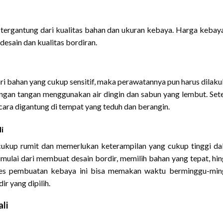
 tergantung dari kualitas bahan dan ukuran kebaya. Harga kebaya
desain dan kualitas bordiran.
ari bahan yang cukup sensitif, maka perawatannya pun harus dilak
dengan tangan menggunakan air dingin dan sabun yang lembut. Set
 cara digantung di tempat yang teduh dan berangin.
i
cukup rumit dan memerlukan keterampilan yang cukup tinggi d
imulai dari membuat desain bordir, memilih bahan yang tepat, hi
roses pembuatan kebaya ini bisa memakan waktu berminggu-mi
ir yang dipilih.
li