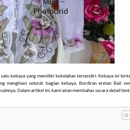
satu kebaya yang memiliki keindahan tersendiri. Kebaya ini terk
g menghiasi seluruh bagian kebaya. Bordiran eretan Bali sen
sainnya. Dalam artikel ini, kami akan membahas secara detail ten