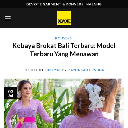
Skip
DEVOTE GARMENT & KONVEKSI MALANG
to
content
KONVEKSI
Kebaya Brokat Bali Terbaru: Model
Terbaru Yang Menawan
POSTED ON
3 JULI 2023
BY
MARLINDA AGUSTINA
03
Jul