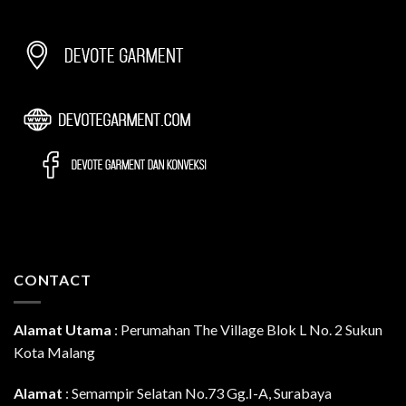
CONTACT
Alamat Utama
:
Perumahan The Village Blok L No. 2 Sukun
Kota Malang
Alamat
: Semampir Selatan No.73 Gg.I-A, Surabaya