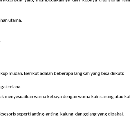
ahan utama.
.
up mudah. Berikut adalah beberapa langkah yang bisa diikuti:
gai celana.
tuk menyesuaikan warna kebaya dengan warna kain sarung atau ka
esoris seperti anting-anting, kalung, dan gelang yang dipakai.