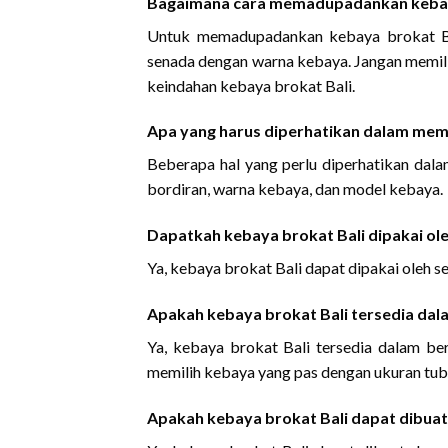
Bagaimana cara memadupadankan kebaya
Untuk memadupadankan kebaya brokat Bal
senada dengan warna kebaya. Jangan memili
keindahan kebaya brokat Bali.
Apa yang harus diperhatikan dalam memi
Beberapa hal yang perlu diperhatikan dalam
bordiran, warna kebaya, dan model kebaya.
Dapatkah kebaya brokat Bali dipakai ol
Ya, kebaya brokat Bali dapat dipakai oleh se
Apakah kebaya brokat Bali tersedia dal
Ya, kebaya brokat Bali tersedia dalam be
memilih kebaya yang pas dengan ukuran tubuh
Apakah kebaya brokat Bali dapat dibua