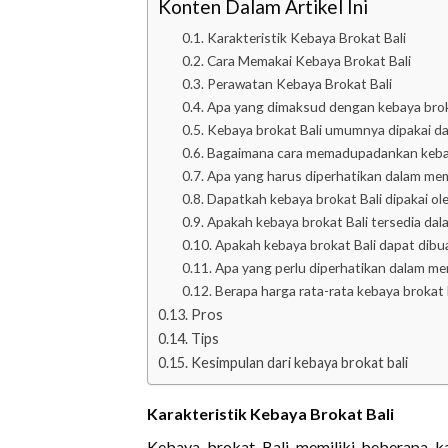
Konten Dalam Artikel Ini
Karakteristik Kebaya Brokat Bali
Cara Memakai Kebaya Brokat Bali
Perawatan Kebaya Brokat Bali
Apa yang dimaksud dengan kebaya brok
Kebaya brokat Bali umumnya dipakai da
Bagaimana cara memadupadankan kebaya
Apa yang harus diperhatikan dalam memi
Dapatkah kebaya brokat Bali dipakai o
Apakah kebaya brokat Bali tersedia dal
Apakah kebaya brokat Bali dapat dib
Apa yang perlu diperhatikan dalam mem
Berapa harga rata-rata kebaya brokat 
Pros
Tips
Kesimpulan dari kebaya brokat bali
Karakteristik Kebaya Brokat Bali
Kebaya brokat Bali memiliki beberapa ka