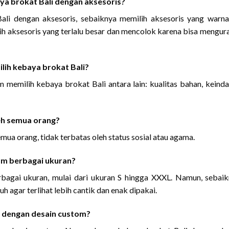
 brokat Bali dengan aksesoris?
i dengan aksesoris, sebaiknya memilih aksesoris yang warn
h aksesoris yang terlalu besar dan mencolok karena bisa mengur
lih kebaya brokat Bali?
 memilih kebaya brokat Bali antara lain: kualitas bahan, keind
eh semua orang?
mua orang, tidak terbatas oleh status sosial atau agama.
am berbagai ukuran?
rbagai ukuran, mulai dari ukuran S hingga XXXL. Namun, sebai
 agar terlihat lebih cantik dan enak dipakai.
t dengan desain custom?