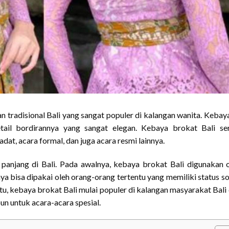
n tradisional Bali yang sangat populer di kalangan wanita. Kebaya
tail bordirannya yang sangat elegan. Kebaya brokat Bali se
dat, acara formal, dan juga acara resmi lainnya.
 panjang di Bali. Pada awalnya, kebaya brokat Bali digunakan 
ya bisa dipakai oleh orang-orang tertentu yang memiliki status so
tu, kebaya brokat Bali mulai populer di kalangan masyarakat Bali
un untuk acara-acara spesial.