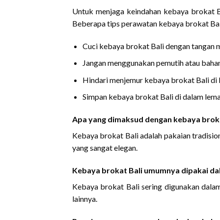
Untuk menjaga keindahan kebaya brokat Ba
Beberapa tips perawatan kebaya brokat Bali
Cuci kebaya brokat Bali dengan tangan 
Jangan menggunakan pemutih atau bahan 
Hindari menjemur kebaya brokat Bali di 
Simpan kebaya brokat Bali di dalam lema
Apa yang dimaksud dengan kebaya broka
Kebaya brokat Bali adalah pakaian tradisio
yang sangat elegan.
Kebaya brokat Bali umumnya dipakai dal
Kebaya brokat Bali sering digunakan dalam 
lainnya.