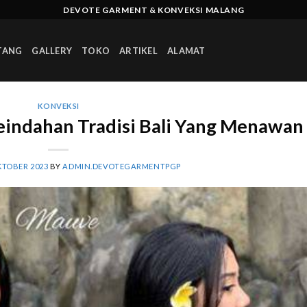
DEVOTE GARMENT & KONVEKSI MALANG
TANG
GALLERY
TOKO
ARTIKEL
ALAMAT
KONVEKSI
Keindahan Tradisi Bali Yang Menawan
KTOBER 2023
BY
ADMIN.DEVOTEGARMENTPGP