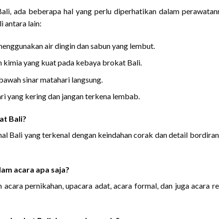
li, ada beberapa hal yang perlu diperhatikan dalam perawatan
 antara lain:
menggunakan air dingin dan sabun yang lembut.
kimia yang kuat pada kebaya brokat Bali.
bawah sinar matahari langsung.
ri yang kering dan jangan terkena lembab.
t Bali?
nal Bali yang terkenal dengan keindahan corak dan detail bordira
am acara apa saja?
acara pernikahan, upacara adat, acara formal, dan juga acara r