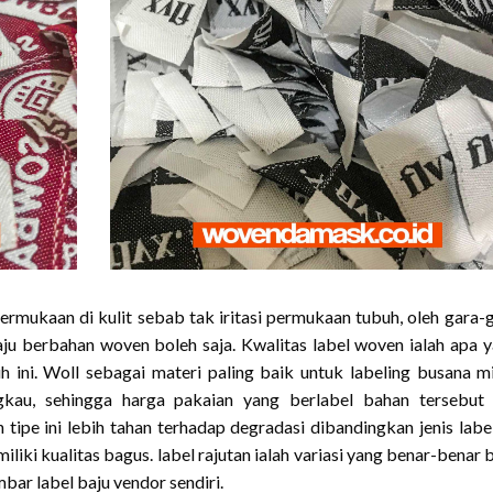
ipermukaan di kulit sebab tak iritasi permukaan tubuh, oleh gara-
ju berbahan woven boleh saja. Kwalitas label woven ialah apa 
ini. Woll sebagai materi paling baik untuk labeling busana mi
gkau, sehingga harga pakaian yang berlabel bahan tersebut
 tipe ini lebih tahan terhadap degradasi dibandingkan jenis labe
iliki kualitas bagus. label rajutan ialah variasi yang benar-benar 
ar label baju vendor sendiri.