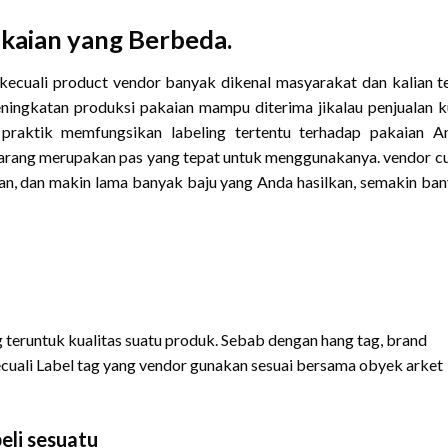
akaian yang Berbeda.
kecuali product vendor banyak dikenal masyarakat dan kalian t
ningkatan produksi pakaian mampu diterima jikalau penjualan k
 praktik memfungsikan labeling tertentu terhadap pakaian A
arang merupakan pas yang tepat untuk menggunakanya. vendor 
an, dan makin lama banyak baju yang Anda hasilkan, semakin ba
teruntuk kualitas suatu produk. Sebab dengan hang tag, brand
ecuali Label tag yang vendor gunakan sesuai bersama obyek arket
li sesuatu