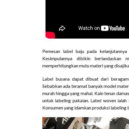
Pemesan label baju pada kelanjutannya 
Kesimpulannya dibikin berlandaskan m
memperhitungkan mutu materi yang disajikan
Label busana dapat dibuat dari beragam
Sebabkan ada teramat banyak model materi y
murah hingga yang mahal. Kain tenun damas
untuk labeling pakaian. Label woven ialah 
Konsumen yang idamkan produksi labeling bu