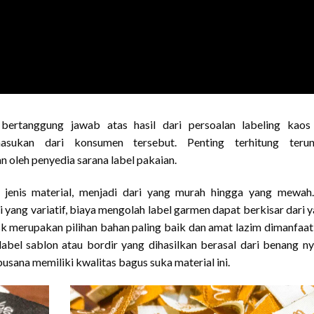
bertanggung jawab atas hasil dari persoalan labeling kaos 
asukan dari konsumen tersebut. Penting terhitung terun
 oleh penyedia sarana label pakaian.
 jenis material, menjadi dari yang murah hingga yang mewah
ang variatif, biaya mengolah label garmen dapat berkisar dari 
k merupakan pilihan bahan paling baik dan amat lazim dimanfaa
label sablon atau bordir yang dihasilkan berasal dari benang ny
sana memiliki kwalitas bagus suka material ini.