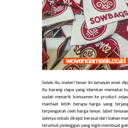
Selain itu, materi tenun ini lumayan enak d
itu barang siapa yang idamkan memakai ba
sudah menarik konsumen ke product sejauh 
manfaat lebih berupa harga yang terjan
terpengaruh oleh harga tenun. label tenunan
lainnya sebab dirajut berasal dari bahan mem
teruntuk pelanggan yang ingin membuat gamb