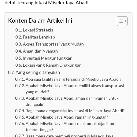
detail tentang lokasi Miseko Jaya Abadi.
Konten Dalam Artikel Ini
Lokasi Strategis
Fasilitas Lengkap
Akses Transportasi yang Mudah
Aman dan Nyaman
Investasi Menguntungkan
Lokasi yang Ramah Lingkungan
Yang sering ditanyakan
Apa saja fasilitas yang tersedia di Miseko Jaya Abadi?
Apakah Miseko Jaya Abadi memiliki akses transportasi
yang mudah?
Apakah Miseko Jaya Abadi aman dan nyaman untuk
ditinggali?
Bagaimana dengan nilai investasi di Miseko Jaya Abadi?
Apakah Miseko Jaya Abadi ramah lingkungan?
Apakah Miseko Jaya Abadi cocok untuk dijadikan
tempat tinggal?
Bagaimana cara membeli properti di Miseko Jaya