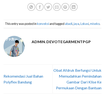
This entry was posted in
konveksi
and tagged
abadi
,
jaya
,
Lokasi
,
miseko
.
ADMIN.DEVOTEGARMENTPGP
Obat Afdruk Berfungsi Untuk
Rekomendasi Jual Bahan
Memudahkan Pemindahan
Polyflex Bandung
Gambar Dari Klise Ke
Permukaan Dengan Bantuan