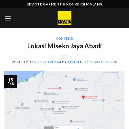
Skip
DEVOTE GARMENT & KONVEKSI MALANG
to
content
KONVEKSI
Lokasi Miseko Jaya Abadi
POSTED ON
15 FEBRUARI 2024
BY
ADMIN.DEVOTEGARMENTPGP
15
Feb