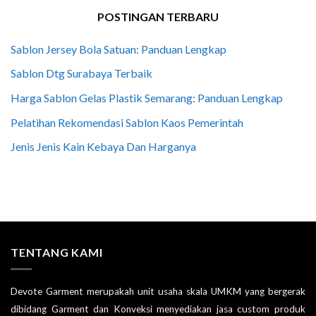
POSTINGAN TERBARU
Sablon Jersey Bola Satuan: Panduan Lengkap
Sablon Dtg Surabaya Terbaik
Harga Sablon Gelas Plastik Semarang: Panduan Lengkap
Pelatihan Rekomendasi Sablon Kaos Pemerintah
Jenis Jenis Kain Kebaya Dan Harganya
TENTANG KAMI
Devote Garment merupakah unit usaha skala UMKM yang bergerak
dibidang Garment dan Konveksi menyediakan jasa custom produk