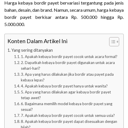
Harga kebaya bordir payet bervariasi tergantung pada jenis
bahan, desain, dan brand. Namun, secara umum, harga kebaya
bordir payet berkisar antara Rp. 500.000 hingga Rp.
5.000.000.
Konten Dalam Artikel Ini
Yang sering ditanyakan
1. Apakah kebaya bordir payet cocok untuk acara formal?
2. Dapatkah kebaya bordir payet digunakan untuk acara
sehari-hari?
3. Apa yang harus dilakukan jika bordir atau payet pada
kebaya lepas?
4. Apakah kebaya bordir payet hanya untuk wanita?
5. Apa yang harus dilakukan agar kebaya bordir payet
tetap awet?
6. Bagaimana memilih model kebaya bordir payet yang
sesuai?
7. Apakah kebaya bordir payet cocok untuk semua usia?
8. Apakah kebaya bordir payet dapat disesuaikan dengan
hijab?