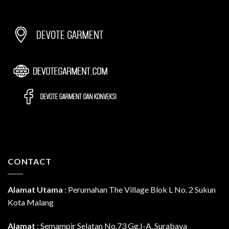
CONTACT
Alamat Utama
:
Perumahan The Village Blok L No. 2 Sukun
Kota Malang
Alamat
: Semampir Selatan No.73 Gg.I-A, Surabaya