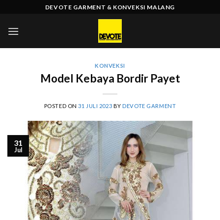
Skip
DEVOTE GARMENT & KONVEKSI MALANG
to
content
KONVEKSI
Model Kebaya Bordir Payet
POSTED ON
31 JULI 2023
BY
DEVOTE GARMENT
31
Jul