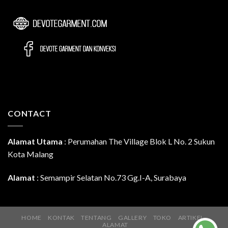
CONTACT
Alamat Utama
:
Perumahan The Village Blok L No. 2 Sukun
Kota Malang
Alamat
: Semampir Selatan No.73 Gg.I-A, Surabaya
HOME
KONTAK
TENTANG
GALLERY
TOKO
ARTIKEL
ALAMAT