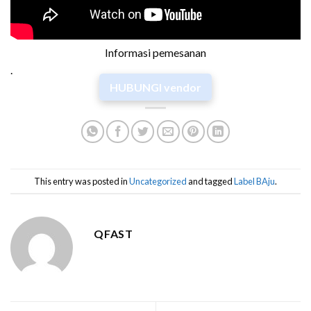
Informasi pemesanan
.
HUBUNGI vendor
This entry was posted in
Uncategorized
and tagged
Label BAju
.
QFAST