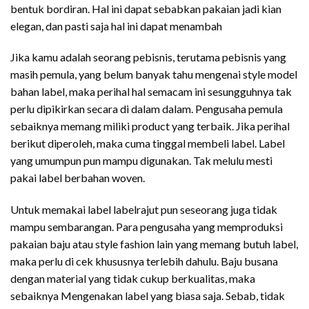
bentuk bordiran. Hal ini dapat sebabkan pakaian jadi kian
elegan, dan pasti saja hal ini dapat menambah
Jika kamu adalah seorang pebisnis, terutama pebisnis yang
masih pemula, yang belum banyak tahu mengenai style model
bahan label, maka perihal hal semacam ini sesungguhnya tak
perlu dipikirkan secara di dalam dalam. Pengusaha pemula
sebaiknya memang miliki product yang terbaik. Jika perihal
berikut diperoleh, maka cuma tinggal membeli label. Label
yang umumpun pun mampu digunakan. Tak melulu mesti
pakai label berbahan woven.
Untuk memakai label labelrajut pun seseorang juga tidak
mampu sembarangan. Para pengusaha yang memproduksi
pakaian baju atau style fashion lain yang memang butuh label,
maka perlu di cek khususnya terlebih dahulu. Baju busana
dengan material yang tidak cukup berkualitas, maka
sebaiknya Mengenakan label yang biasa saja. Sebab, tidak