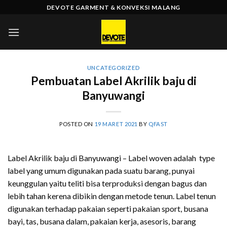
Skip
DEVOTE GARMENT & KONVEKSI MALANG
to
content
UNCATEGORIZED
Pembuatan Label Akrilik baju di
Banyuwangi
POSTED ON
19 MARET 2021
BY
QFAST
Label Akrilik baju di Banyuwangi – Label woven adalah type
label yang umum digunakan pada suatu barang, punyai
keunggulan yaitu teliti bisa terproduksi dengan bagus dan
lebih tahan kerena dibikin dengan metode tenun. Label tenun
digunakan terhadap pakaian seperti pakaian sport, busana
bayi, tas, busana dalam, pakaian kerja, asesoris, barang