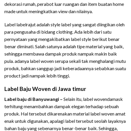
dekorasi rumah, perabot luar ruangan dan item buatan home
made untuk meningkatkan view dan nilainya.
Label labelrajut adalah style label yang sangat diingikan oleh
para pengusaha di bidang clothing. Ada lebih dari satu
pernyataan yang mengakibatkan label style berikut benar
benar diminati. Salah satunya adalah tipe material yang baik,
sehingga membawa dampak produk nampak makin baik
pula. adanya label woven serupa sekali tak menghalangi mutu
produk, bahkan sanggup jadi keberadaannya sebabkan suatu
product jadi nampak lebih tinggi.
Label Baju Woven di Jawa timur
Label baju di Banyuwangi –
Selain itu, label wovendamask
terhitung menambahkan dampak elegan terhadap sebuah
produk. Hal tersebut dikarenakan material label woven amat
enak untuk digunakan, apalagi label tersebut seolah layaknya
bahan baju yang sebenarnya benar-benar baik. Sehingga,