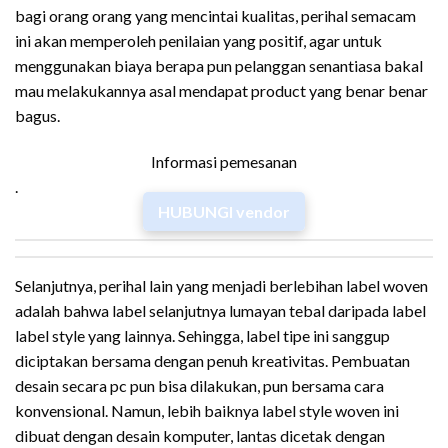
bagi orang orang yang mencintai kualitas, perihal semacam
ini akan memperoleh penilaian yang positif, agar untuk
menggunakan biaya berapa pun pelanggan senantiasa bakal
mau melakukannya asal mendapat product yang benar benar
bagus.
Informasi pemesanan
.
HUBUNGI vendor
Selanjutnya, perihal lain yang menjadi berlebihan label woven
adalah bahwa label selanjutnya lumayan tebal daripada label
label style yang lainnya. Sehingga, label tipe ini sanggup
diciptakan bersama dengan penuh kreativitas. Pembuatan
desain secara pc pun bisa dilakukan, pun bersama cara
konvensional. Namun, lebih baiknya label style woven ini
dibuat dengan desain komputer, lantas dicetak dengan