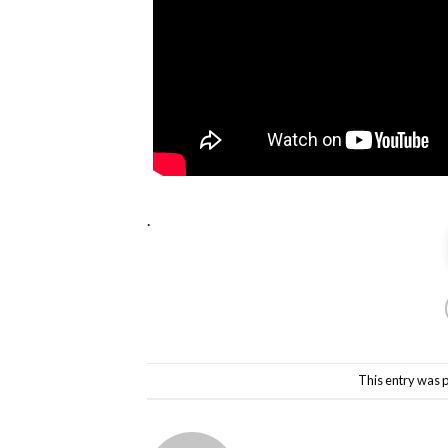
.
This entry was 