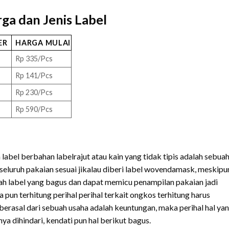
ga dan Jenis Label
ER
HARGA MULAI
Rp 335/Pcs
Rp 141/Pcs
Rp 230/Pcs
Rp 590/Pcs
abel berbahan labelrajut atau kain yang tidak tipis adalah sebua
 seluruh pakaian sesuai jikalau diberi label wovendamask, meskipu
h label yang bagus dan dapat memicu penampilan pakaian jadi
a pun terhitung perihal perihal terkait ongkos terhitung harus
 berasal dari sebuah usaha adalah keuntungan, maka perihal hal ya
a dihindari, kendati pun hal berikut bagus.