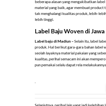
beberapa alasan yang mengakibatkan label st
material yang baik, agar membuat product t
tak menghalangi kualitas produk, lebih-le
lebih tinggi.
Label Baju Woven di Jawa
Label baju di Madiun –
Selain itu, label 
produk. Hal berikut gara-gara bahan label 
seolah layaknya material pakaian yang sebe
kualitas, perihal semacam ini akan memperol
pun pemakai selalu dapat rela melakukannya
.
Selanjutnya, perihal lain yang jadi kelebihan