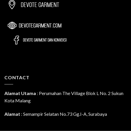
CONTACT
Alamat Utama
:
Perumahan The Village Blok L No. 2 Sukun
Kota Malang
Alamat
: Semampir Selatan No.73 Gg.I-A, Surabaya