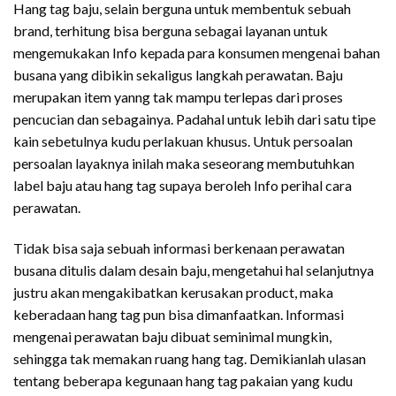
Hang tag baju, selain berguna untuk membentuk sebuah
brand, terhitung bisa berguna sebagai layanan untuk
mengemukakan Info kepada para konsumen mengenai bahan
busana yang dibikin sekaligus langkah perawatan. Baju
merupakan item yanng tak mampu terlepas dari proses
pencucian dan sebagainya. Padahal untuk lebih dari satu tipe
kain sebetulnya kudu perlakuan khusus. Untuk persoalan
persoalan layaknya inilah maka seseorang membutuhkan
label baju atau hang tag supaya beroleh Info perihal cara
perawatan.
Tidak bisa saja sebuah informasi berkenaan perawatan
busana ditulis dalam desain baju, mengetahui hal selanjutnya
justru akan mengakibatkan kerusakan product, maka
keberadaan hang tag pun bisa dimanfaatkan. Informasi
mengenai perawatan baju dibuat seminimal mungkin,
sehingga tak memakan ruang hang tag. Demikianlah ulasan
tentang beberapa kegunaan hang tag pakaian yang kudu