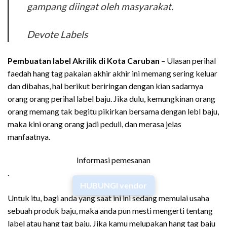
gampang diingat oleh masyarakat.
Devote Labels
Pembuatan label Akrilik di Kota Caruban
– Ulasan perihal
faedah hang tag pakaian akhir akhir ini memang sering keluar
dan dibahas, hal berikut beriringan dengan kian sadarnya
orang orang perihal label baju. Jika dulu, kemungkinan orang
orang memang tak begitu pikirkan bersama dengan lebl baju,
maka kini orang orang jadi peduli, dan merasa jelas
manfaatnya.
Informasi pemesanan
.
HUBUNGI vendor
Untuk itu, bagi anda yang saat ini ini sedang memulai usaha
sebuah produk baju, maka anda pun mesti mengerti tentang
label atau hang tag baju. Jika kamu melupakan hang tag baju