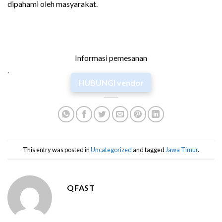
dipahami oleh masyarakat.
Informasi pemesanan
.
HUBUNGI vendor
This entry was posted in
Uncategorized
and tagged
Jawa Timur
.
QFAST