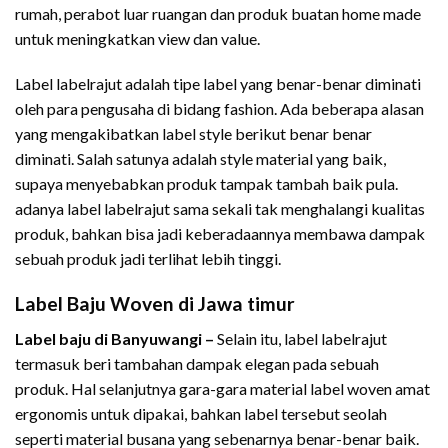
rumah, perabot luar ruangan dan produk buatan home made
untuk meningkatkan view dan value.
Label labelrajut adalah tipe label yang benar-benar diminati
oleh para pengusaha di bidang fashion. Ada beberapa alasan
yang mengakibatkan label style berikut benar benar
diminati. Salah satunya adalah style material yang baik,
supaya menyebabkan produk tampak tambah baik pula.
adanya label labelrajut sama sekali tak menghalangi kualitas
produk, bahkan bisa jadi keberadaannya membawa dampak
sebuah produk jadi terlihat lebih tinggi.
Label Baju Woven di Jawa timur
Label baju di Banyuwangi –
Selain itu, label labelrajut
termasuk beri tambahan dampak elegan pada sebuah
produk. Hal selanjutnya gara-gara material label woven amat
ergonomis untuk dipakai, bahkan label tersebut seolah
seperti material busana yang sebenarnya benar-benar baik.