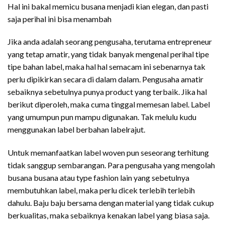
Hal ini bakal memicu busana menjadi kian elegan, dan pasti
saja perihal ini bisa menambah
Jika anda adalah seorang pengusaha, terutama entrepreneur
yang tetap amatir, yang tidak banyak mengenal perihal tipe
tipe bahan label, maka hal hal semacam ini sebenarnya tak
perlu dipikirkan secara di dalam dalam. Pengusaha amatir
sebaiknya sebetulnya punya product yang terbaik. Jika hal
berikut diperoleh, maka cuma tinggal memesan label. Label
yang umumpun pun mampu digunakan. Tak melulu kudu
menggunakan label berbahan labelrajut.
Untuk memanfaatkan label woven pun seseorang terhitung
tidak sanggup sembarangan. Para pengusaha yang mengolah
busana busana atau type fashion lain yang sebetulnya
membutuhkan label, maka perlu dicek terlebih terlebih
dahulu. Baju baju bersama dengan material yang tidak cukup
berkualitas, maka sebaiknya kenakan label yang biasa saja.