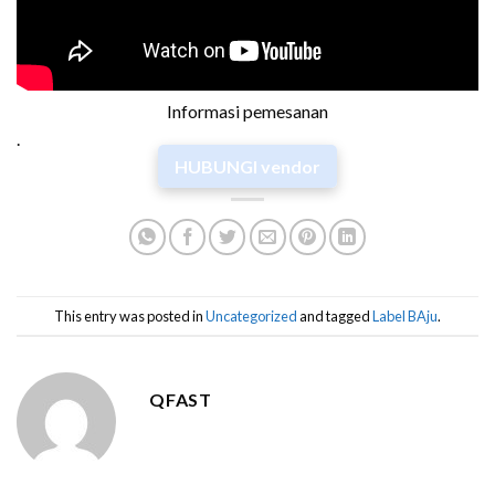
Informasi pemesanan
.
HUBUNGI vendor
This entry was posted in
Uncategorized
and tagged
Label BAju
.
QFAST