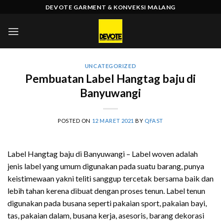
Skip
DEVOTE GARMENT & KONVEKSI MALANG
to
content
UNCATEGORIZED
Pembuatan Label Hangtag baju di
Banyuwangi
POSTED ON
12 MARET 2021
BY
QFAST
Label Hangtag baju di Banyuwangi – Label woven adalah
jenis label yang umum digunakan pada suatu barang, punya
keistimewaan yakni teliti sanggup tercetak bersama baik dan
lebih tahan kerena dibuat dengan proses tenun. Label tenun
digunakan pada busana seperti pakaian sport, pakaian bayi,
tas, pakaian dalam, busana kerja, asesoris, barang dekorasi