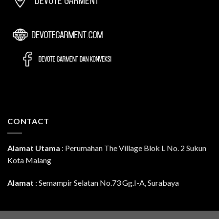
CONTACT
Alamat Utama
:
Perumahan The Village Blok L No. 2 Sukun
Kota Malang
Alamat
: Semampir Selatan No.73 Gg.I-A, Surabaya