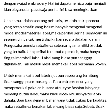
dengan wujud embrodery. Hal ini dapat memicu baju menjadi
kian elegan, dan pasti saja perihal ini bisa meningkatkan
Jika kamu adalah seorang pebisnis, terlebih entrepreneur
yang tetap amatir, yang belum banyak mengenal mengenai
model model material label, maka perihal perihal semacam ini
sesungguhnya tak mesti dipikirkan secara didalam dalam.
Pengusaha pemula sebaiknya sebenarnya memiliki produk
yang terbaik. Jika perihal tersebut diperoleh, maka hanya
tinggal membeli label. Label yang biasa pun sanggup
digunakan. Tak melulu mesti memakai label berbahan woven.
Untuk memakai label labelrajut pun seseorang terhitung
tidak sanggup sembarangan. Para entrepreneur yang
memproduksi pakaian busana atau type fashion lain yang
memang butuh label, maka kudu dicek khususnya terlebih
dahulu. Baju baju dengan bahan yang tidak cukup berkualitas,
maka sebaiknya kenakan label yang biasa saja. Sebab, tidak