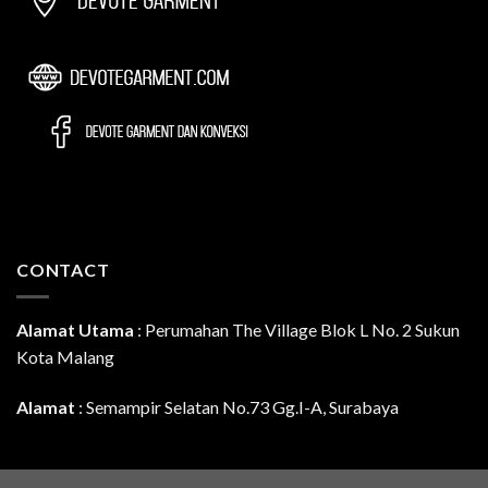
CONTACT
Alamat Utama
:
Perumahan The Village Blok L No. 2 Sukun
Kota Malang
Alamat
: Semampir Selatan No.73 Gg.I-A, Surabaya