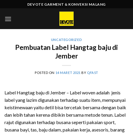
Skip
DEVOTE GARMENT & KONVEKSI MALANG
to
content
UNCATEGORIZED
Pembuatan Label Hangtag baju di
Jember
POSTED ON
14 MARET 2021
BY
QFAST
Label Hangtag baju di Jember – Label woven adalah jenis
label yang lazim digunakan terhadap suatu item, mempunyai
keistimewaan yaitu detil bisa tercetak bersama dengan baik
dan lebih tahan kerena dibikin bersama metode tenun. Label
rajut digunakan terhadap busana seperti pakaian sport,
busana bayi, tas, baju dalam, pakaian kerja, asesoris, barang