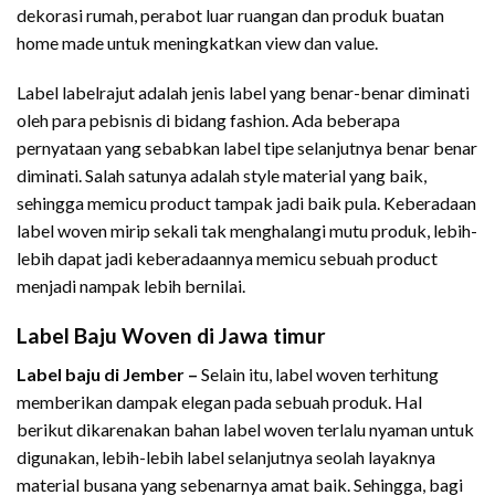
dekorasi rumah, perabot luar ruangan dan produk buatan
home made untuk meningkatkan view dan value.
Label labelrajut adalah jenis label yang benar-benar diminati
oleh para pebisnis di bidang fashion. Ada beberapa
pernyataan yang sebabkan label tipe selanjutnya benar benar
diminati. Salah satunya adalah style material yang baik,
sehingga memicu product tampak jadi baik pula. Keberadaan
label woven mirip sekali tak menghalangi mutu produk, lebih-
lebih dapat jadi keberadaannya memicu sebuah product
menjadi nampak lebih bernilai.
Label Baju Woven di Jawa timur
Label baju di Jember –
Selain itu, label woven terhitung
memberikan dampak elegan pada sebuah produk. Hal
berikut dikarenakan bahan label woven terlalu nyaman untuk
digunakan, lebih-lebih label selanjutnya seolah layaknya
material busana yang sebenarnya amat baik. Sehingga, bagi