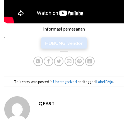
Informasi pemesanan
.
HUBUNGI vendor
This entry was posted in
Uncategorized
and tagged
Label BAju
.
QFAST