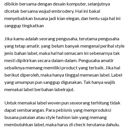
dibikin bersama dengan desain komputer, selanjutnya
dicetak bersama wujud embrodery. Hal ini bakal
menyebabkan busana jadi kian elegan, dan tentu saja hal ini
sanggup tingkatkan
Jika kamu adalah seorang pengusaha, terutama pengusaha
yang tetap amatir, yang belum banyak mengenal perihal style
jenis bahan label, maka hal hal semacam ini sebenarnya tak
mesti dipikirkan secara dalam dalam. Pengusaha amatir
sebaiknya memang memiliki product yang terbaik. Jika hal
berikut diperoleh, maka hanya tinggal memesan label. Label
yang umumpun pun sanggup digunakan. Tak hanya wajib
memakai label berbahan labelrajut.
Untuk memakai label woven pun seseorang terhitung tidak
dapat sembarangan. Para pebisnis yang memproduksi
busana pakaian atau style fashion lain yang memang
membutuhkan label, maka harus di check terutama dahulu.