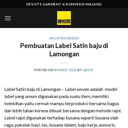
Skip
DEVOTE GARMENT & KONVEKSI MALANG
to
content
UNCATEGORIZED
Pembuatan Label Satin baju di
Lamongan
POSTED ON
8 MARET 2021
BY
QFAST
Label Satin baju di Lamongan – Label woven adalah model
label yang umum digunakan pada suatu item, memiliki
kelebihan yaitu cermat mampu terproduksi bersama bagus
dan lebih tahan kerena dibuat bersama dengan metode rajut.
Label rajut digunakan terhadap busana seperti busana olah
raga, pakaian bayi, tas, busana dalam, baju kerja, asesoris,