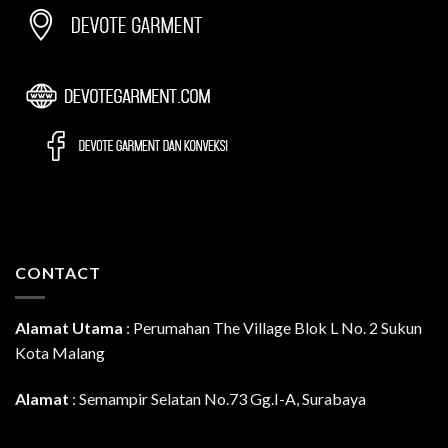
CONTACT
Alamat Utama
:
Perumahan The Village Blok L No. 2 Sukun
Kota Malang
Alamat
: Semampir Selatan No.73 Gg.I-A, Surabaya