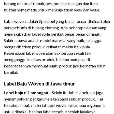
barang dekorasi rumah, perabot luar ruangan dan item
buatan home made untuk meningkatkan view dan value.
Label woven adalah tipe label yang benar-benar diminati oleh
para pebisnis di bidang clothing. Ada beberapa alasan yang
mengakibatkan label style berikut benar benar diminati.
Salah satunya adalah model material yang baik, sehingga
mengakibatkan produk kelihatan makin baik pula.
Keberadaan label wovendamask serupa sekali tak
mengganggu kualitas produk, bahkan mampu jadi
keberadaannya membuat suatu produk jadi kelihatan lebih
bernilai.
Label Baju Woven di Jawa timur
Label baju di Lamongan –
Selain itu, label labelrajut juga
menambahkan pengaruh elegan pada sebuah produk. Hal
tersebut sebab material label woven terlampau ergonomis
untuk dipakai, bahkan label tersebut seolah layaknya