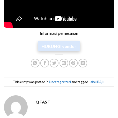
Informasi pemesanan
.
HUBUNGI vendor
This entry was posted in
Uncategorized
and tagged
Label BAju
.
QFAST