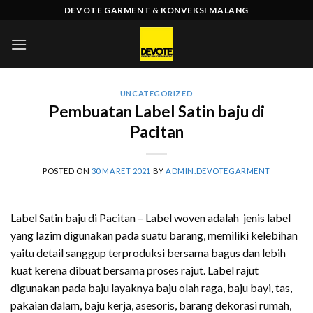
Skip
DEVOTE GARMENT & KONVEKSI MALANG
to
content
UNCATEGORIZED
Pembuatan Label Satin baju di
Pacitan
POSTED ON
30 MARET 2021
BY
ADMIN.DEVOTEGARMENT
Label Satin baju di Pacitan – Label woven adalah jenis label
yang lazim digunakan pada suatu barang, memiliki kelebihan
yaitu detail sanggup terproduksi bersama bagus dan lebih
kuat kerena dibuat bersama proses rajut. Label rajut
digunakan pada baju layaknya baju olah raga, baju bayi, tas,
pakaian dalam, baju kerja, asesoris, barang dekorasi rumah,