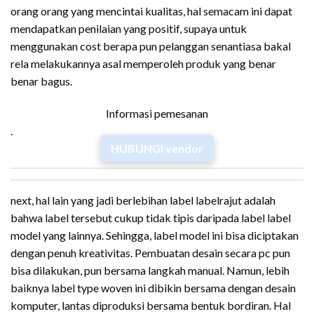
orang orang yang mencintai kualitas, hal semacam ini dapat
mendapatkan penilaian yang positif, supaya untuk
menggunakan cost berapa pun pelanggan senantiasa bakal
rela melakukannya asal memperoleh produk yang benar
benar bagus.
Informasi pemesanan
.
HUBUNGI vendor
next, hal lain yang jadi berlebihan label labelrajut adalah
bahwa label tersebut cukup tidak tipis daripada label label
model yang lainnya. Sehingga, label model ini bisa diciptakan
dengan penuh kreativitas. Pembuatan desain secara pc pun
bisa dilakukan, pun bersama langkah manual. Namun, lebih
baiknya label type woven ini dibikin bersama dengan desain
komputer, lantas diproduksi bersama bentuk bordiran. Hal