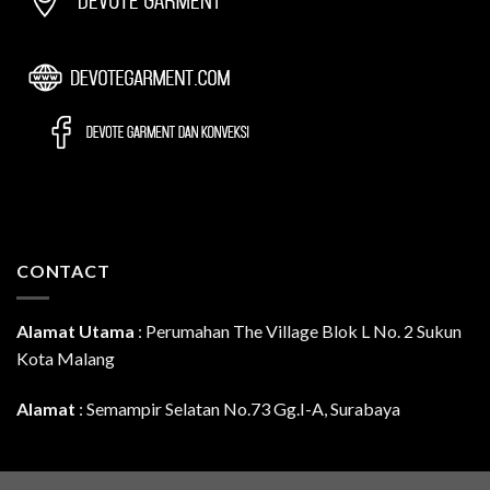
CONTACT
Alamat Utama
:
Perumahan The Village Blok L No. 2 Sukun
Kota Malang
Alamat
: Semampir Selatan No.73 Gg.I-A, Surabaya