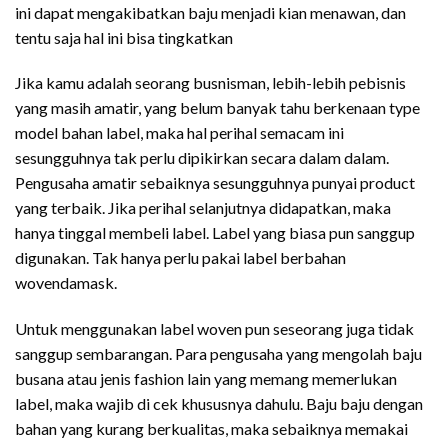
ini dapat mengakibatkan baju menjadi kian menawan, dan
tentu saja hal ini bisa tingkatkan
Jika kamu adalah seorang busnisman, lebih-lebih pebisnis
yang masih amatir, yang belum banyak tahu berkenaan type
model bahan label, maka hal perihal semacam ini
sesungguhnya tak perlu dipikirkan secara dalam dalam.
Pengusaha amatir sebaiknya sesungguhnya punyai product
yang terbaik. Jika perihal selanjutnya didapatkan, maka
hanya tinggal membeli label. Label yang biasa pun sanggup
digunakan. Tak hanya perlu pakai label berbahan
wovendamask.
Untuk menggunakan label woven pun seseorang juga tidak
sanggup sembarangan. Para pengusaha yang mengolah baju
busana atau jenis fashion lain yang memang memerlukan
label, maka wajib di cek khususnya dahulu. Baju baju dengan
bahan yang kurang berkualitas, maka sebaiknya memakai