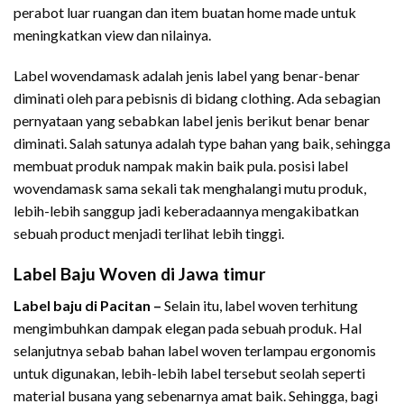
perabot luar ruangan dan item buatan home made untuk
meningkatkan view dan nilainya.
Label wovendamask adalah jenis label yang benar-benar
diminati oleh para pebisnis di bidang clothing. Ada sebagian
pernyataan yang sebabkan label jenis berikut benar benar
diminati. Salah satunya adalah type bahan yang baik, sehingga
membuat produk nampak makin baik pula. posisi label
wovendamask sama sekali tak menghalangi mutu produk,
lebih-lebih sanggup jadi keberadaannya mengakibatkan
sebuah product menjadi terlihat lebih tinggi.
Label Baju Woven di Jawa timur
Label baju di Pacitan –
Selain itu, label woven terhitung
mengimbuhkan dampak elegan pada sebuah produk. Hal
selanjutnya sebab bahan label woven terlampau ergonomis
untuk digunakan, lebih-lebih label tersebut seolah seperti
material busana yang sebenarnya amat baik. Sehingga, bagi