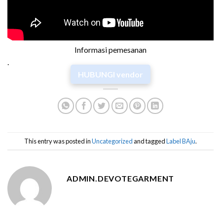
Informasi pemesanan
.
HUBUNGI vendor
This entry was posted in
Uncategorized
and tagged
Label BAju
.
ADMIN.DEVOTEGARMENT