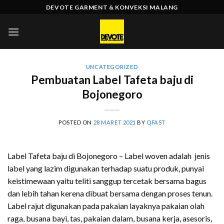
Skip
DEVOTE GARMENT & KONVEKSI MALANG
to
content
UNCATEGORIZED
Pembuatan Label Tafeta baju di
Bojonegoro
POSTED ON
28 MARET 2021
BY
QFAST
Label Tafeta baju di Bojonegoro – Label woven adalah jenis
label yang lazim digunakan terhadap suatu produk, punyai
keistimewaan yaitu teliti sanggup tercetak bersama bagus
dan lebih tahan kerena dibuat bersama dengan proses tenun.
Label rajut digunakan pada pakaian layaknya pakaian olah
raga, busana bayi, tas, pakaian dalam, busana kerja, asesoris,