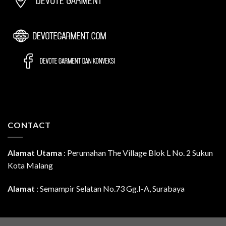
CONTACT
Alamat Utama
:
Perumahan The Village Blok L No. 2 Sukun
Kota Malang
Alamat
: Semampir Selatan No.73 Gg.I-A, Surabaya