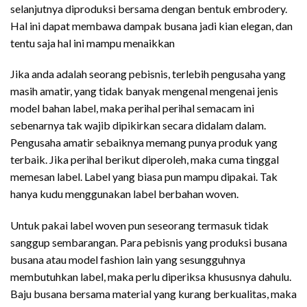
selanjutnya diproduksi bersama dengan bentuk embrodery.
Hal ini dapat membawa dampak busana jadi kian elegan, dan
tentu saja hal ini mampu menaikkan
Jika anda adalah seorang pebisnis, terlebih pengusaha yang
masih amatir, yang tidak banyak mengenal mengenai jenis
model bahan label, maka perihal perihal semacam ini
sebenarnya tak wajib dipikirkan secara didalam dalam.
Pengusaha amatir sebaiknya memang punya produk yang
terbaik. Jika perihal berikut diperoleh, maka cuma tinggal
memesan label. Label yang biasa pun mampu dipakai. Tak
hanya kudu menggunakan label berbahan woven.
Untuk pakai label woven pun seseorang termasuk tidak
sanggup sembarangan. Para pebisnis yang produksi busana
busana atau model fashion lain yang sesungguhnya
membutuhkan label, maka perlu diperiksa khususnya dahulu.
Baju busana bersama material yang kurang berkualitas, maka