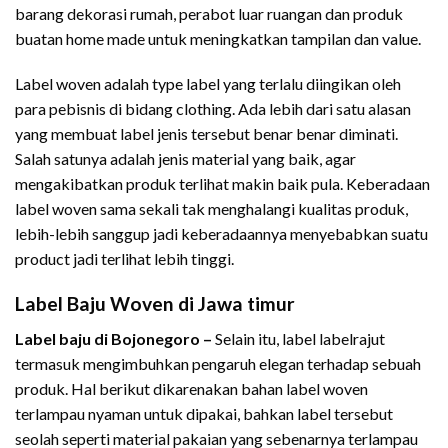
barang dekorasi rumah, perabot luar ruangan dan produk
buatan home made untuk meningkatkan tampilan dan value.
Label woven adalah type label yang terlalu diingikan oleh
para pebisnis di bidang clothing. Ada lebih dari satu alasan
yang membuat label jenis tersebut benar benar diminati.
Salah satunya adalah jenis material yang baik, agar
mengakibatkan produk terlihat makin baik pula. Keberadaan
label woven sama sekali tak menghalangi kualitas produk,
lebih-lebih sanggup jadi keberadaannya menyebabkan suatu
product jadi terlihat lebih tinggi.
Label Baju Woven di Jawa timur
Label baju di Bojonegoro –
Selain itu, label labelrajut
termasuk mengimbuhkan pengaruh elegan terhadap sebuah
produk. Hal berikut dikarenakan bahan label woven
terlampau nyaman untuk dipakai, bahkan label tersebut
seolah seperti material pakaian yang sebenarnya terlampau