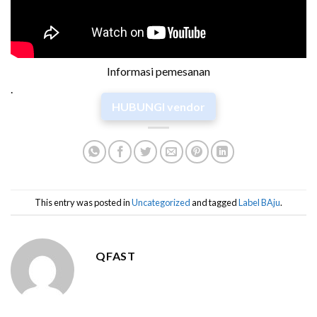
Informasi pemesanan
.
HUBUNGI vendor
This entry was posted in
Uncategorized
and tagged
Label BAju
.
QFAST