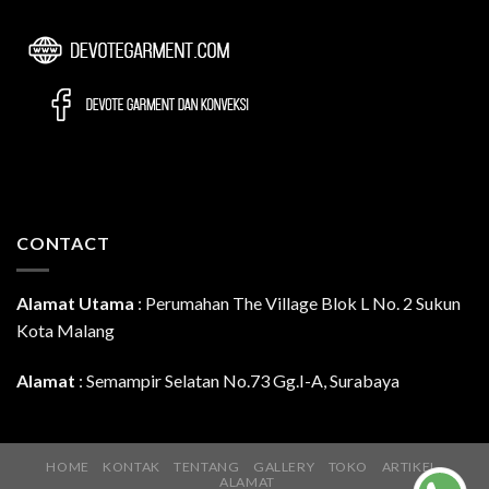
CONTACT
Alamat Utama
:
Perumahan The Village Blok L No. 2 Sukun
Kota Malang
Alamat
: Semampir Selatan No.73 Gg.I-A, Surabaya
HOME
KONTAK
TENTANG
GALLERY
TOKO
ARTIKEL
ALAMAT