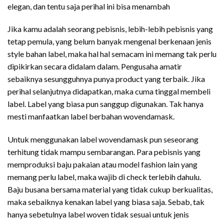
elegan, dan tentu saja perihal ini bisa menambah
Jika kamu adalah seorang pebisnis, lebih-lebih pebisnis yang
tetap pemula, yang belum banyak mengenal berkenaan jenis
style bahan label, maka hal hal semacam ini memang tak perlu
dipikirkan secara didalam dalam. Pengusaha amatir
sebaiknya sesungguhnya punya product yang terbaik. Jika
perihal selanjutnya didapatkan, maka cuma tinggal membeli
label. Label yang biasa pun sanggup digunakan. Tak hanya
mesti manfaatkan label berbahan wovendamask.
Untuk menggunakan label wovendamask pun seseorang
terhitung tidak mampu sembarangan. Para pebisnis yang
memproduksi baju pakaian atau model fashion lain yang
memang perlu label, maka wajib di check terlebih dahulu.
Baju busana bersama material yang tidak cukup berkualitas,
maka sebaiknya kenakan label yang biasa saja. Sebab, tak
hanya sebetulnya label woven tidak sesuai untuk jenis