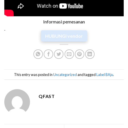
Informasi pemesanan
.
HUBUNGI vendor
This entry was posted in
Uncategorized
and tagged
Label BAju
.
QFAST