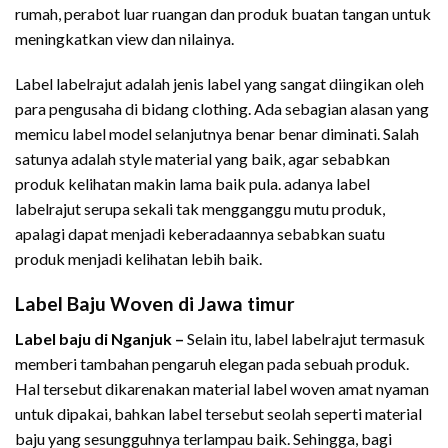
rumah, perabot luar ruangan dan produk buatan tangan untuk
meningkatkan view dan nilainya.
Label labelrajut adalah jenis label yang sangat diingikan oleh
para pengusaha di bidang clothing. Ada sebagian alasan yang
memicu label model selanjutnya benar benar diminati. Salah
satunya adalah style material yang baik, agar sebabkan
produk kelihatan makin lama baik pula. adanya label
labelrajut serupa sekali tak mengganggu mutu produk,
apalagi dapat menjadi keberadaannya sebabkan suatu
produk menjadi kelihatan lebih baik.
Label Baju Woven di Jawa timur
Label baju di Nganjuk –
Selain itu, label labelrajut termasuk
memberi tambahan pengaruh elegan pada sebuah produk.
Hal tersebut dikarenakan material label woven amat nyaman
untuk dipakai, bahkan label tersebut seolah seperti material
baju yang sesungguhnya terlampau baik. Sehingga, bagi