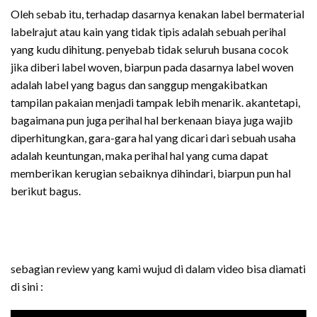
Oleh sebab itu, terhadap dasarnya kenakan label bermaterial
labelrajut atau kain yang tidak tipis adalah sebuah perihal
yang kudu dihitung. penyebab tidak seluruh busana cocok
jika diberi label woven, biarpun pada dasarnya label woven
adalah label yang bagus dan sanggup mengakibatkan
tampilan pakaian menjadi tampak lebih menarik. akantetapi,
bagaimana pun juga perihal hal berkenaan biaya juga wajib
diperhitungkan, gara-gara hal yang dicari dari sebuah usaha
adalah keuntungan, maka perihal hal yang cuma dapat
memberikan kerugian sebaiknya dihindari, biarpun pun hal
berikut bagus.
sebagian review yang kami wujud di dalam video bisa diamati
di sini :