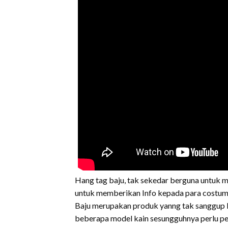
Hang tag baju, tak sekedar berguna untuk 
untuk memberikan Info kepada para costumer
Baju merupakan produk yanng tak sanggup le
beberapa model kain sesungguhnya perlu per