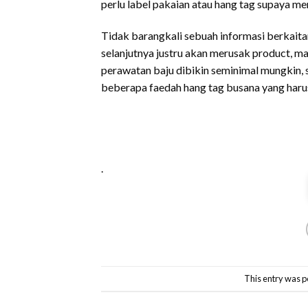
perlu label pakaian atau hang tag supaya me
Tidak barangkali sebuah informasi berkaitan
selanjutnya justru akan merusak product, m
perawatan baju dibikin seminimal mungkin,
beberapa faedah hang tag busana yang haru
.
This entry was p