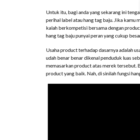
Untuk itu, bagi anda yang sekarang ini ten
perihal label atau hang tag baju. Jika kam
kalah berkompetisi bersama dengan product m
hang tag baju punyai peran yang cukup besa
Usaha product terhadap dasarnya adalah us
udah benar benar dikenal penduduk luas s
memasarkan product atas merek tersebut. B
product yang baik. Nah, di sinilah fungsi ha