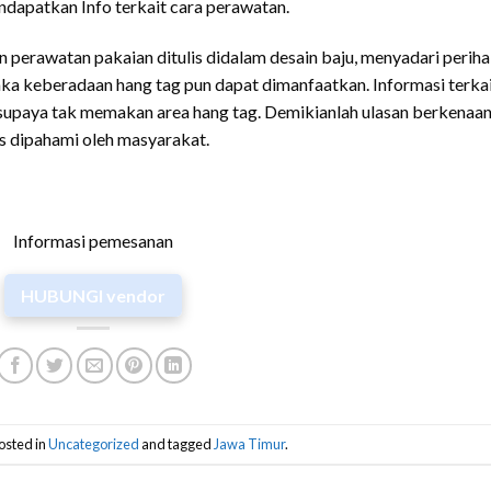
ndapatkan Info terkait cara perawatan.
 perawatan pakaian ditulis didalam desain baju, menyadari periha
aka keberadaan hang tag pun dapat dimanfaatkan. Informasi terka
 supaya tak memakan area hang tag. Demikianlah ulasan berkenaa
s dipahami oleh masyarakat.
Informasi pemesanan
HUBUNGI vendor
osted in
Uncategorized
and tagged
Jawa Timur
.