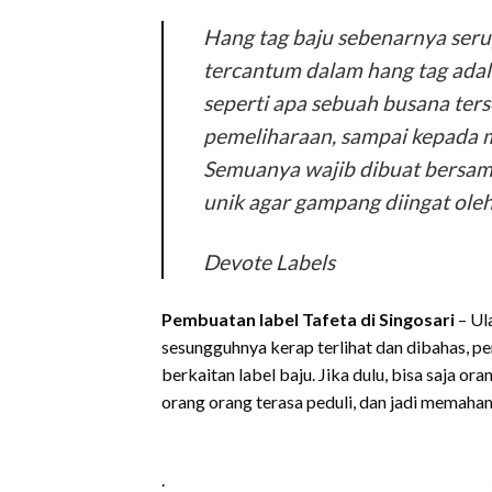
Hang tag baju sebenarnya serup
tercantum dalam hang tag ada
seperti apa sebuah busana ters
pemeliharaan, sampai kepada m
Semuanya wajib dibuat bersama
unik agar gampang diingat ole
Devote Labels
Pembuatan label Tafeta di Singosari
– Ul
sesungguhnya kerap terlihat dan dibahas, pe
berkaitan label baju. Jika dulu, bisa saja o
orang orang terasa peduli, dan jadi memaha
.