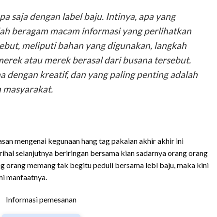
a saja dengan label baju. Intinya, apa yang
lah beragam macam informasi yang perlihatkan
ebut, meliputi bahan yang digunakan, langkah
erek atau merek berasal dari busana tersebut.
 dengan kreatif, dan yang paling penting adalah
h masyarakat.
asan mengenai kegunaan hang tag pakaian akhir akhir ini
rihal selanjutnya beriringan bersama kian sadarnya orang orang
rang orang memang tak begitu peduli bersama lebl baju, maka kini
mi manfaatnya.
Informasi pemesanan