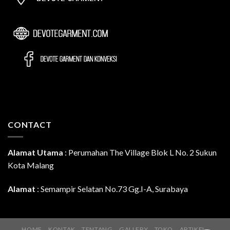
CONTACT
Alamat Utama
:
Perumahan The Village Blok L No. 2 Sukun
Kota Malang
Alamat
: Semampir Selatan No.73 Gg.I-A, Surabaya
HOME
KONTAK
TENTANG
GALLERY
TOKO
ARTIKEL