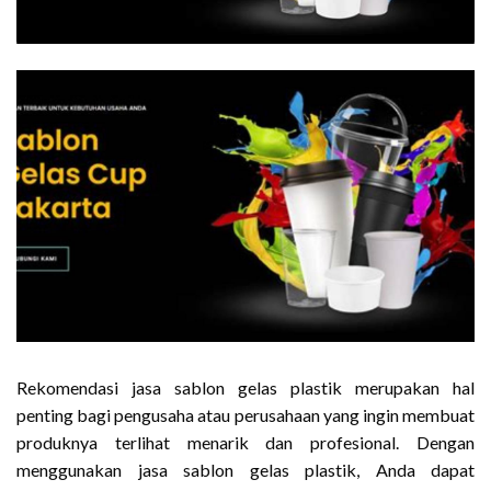
Rekomendasi jasa sablon gelas plastik merupakan hal
penting bagi pengusaha atau perusahaan yang ingin membuat
produknya terlihat menarik dan profesional. Dengan
menggunakan jasa sablon gelas plastik, Anda dapat