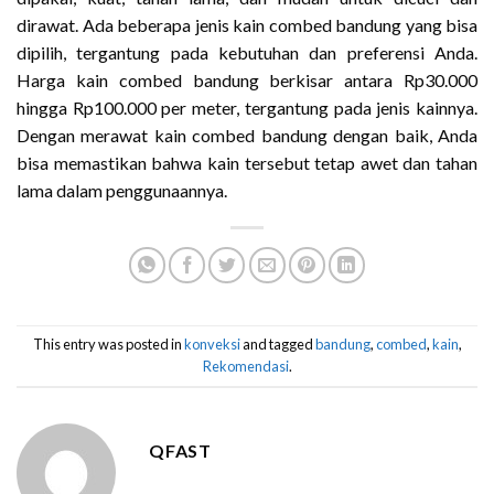
dirawat. Ada beberapa jenis kain combed bandung yang bisa
dipilih, tergantung pada kebutuhan dan preferensi Anda.
Harga kain combed bandung berkisar antara Rp30.000
hingga Rp100.000 per meter, tergantung pada jenis kainnya.
Dengan merawat kain combed bandung dengan baik, Anda
bisa memastikan bahwa kain tersebut tetap awet dan tahan
lama dalam penggunaannya.
This entry was posted in
konveksi
and tagged
bandung
,
combed
,
kain
,
Rekomendasi
.
QFAST