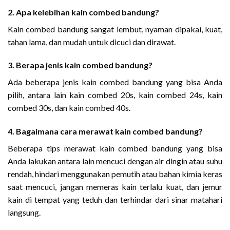
2. Apa kelebihan kain combed bandung?
Kain combed bandung sangat lembut, nyaman dipakai, kuat,
tahan lama, dan mudah untuk dicuci dan dirawat.
3. Berapa jenis kain combed bandung?
Ada beberapa jenis kain combed bandung yang bisa Anda
pilih, antara lain kain combed 20s, kain combed 24s, kain
combed 30s, dan kain combed 40s.
4. Bagaimana cara merawat kain combed bandung?
Beberapa tips merawat kain combed bandung yang bisa
Anda lakukan antara lain mencuci dengan air dingin atau suhu
rendah, hindari menggunakan pemutih atau bahan kimia keras
saat mencuci, jangan memeras kain terlalu kuat, dan jemur
kain di tempat yang teduh dan terhindar dari sinar matahari
langsung.