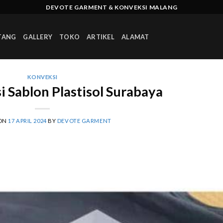
DEVOTE GARMENT & KONVEKSI MALANG
TANG
GALLERY
TOKO
ARTIKEL
ALAMAT
KONVEKSI
 Sablon Plastisol Surabaya
 ON
17 APRIL 2024
BY
DEVOTE GARMENT