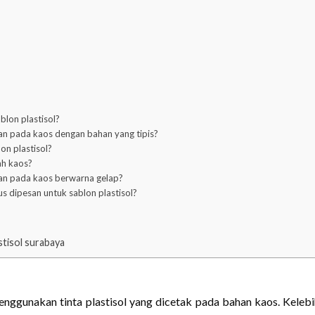
blon plastisol?
kan pada kaos dengan bahan yang tipis?
on plastisol?
ah kaos?
kan pada kaos berwarna gelap?
s dipesan untuk sablon plastisol?
tisol surabaya
menggunakan tinta plastisol yang dicetak pada bahan kaos. Keleb