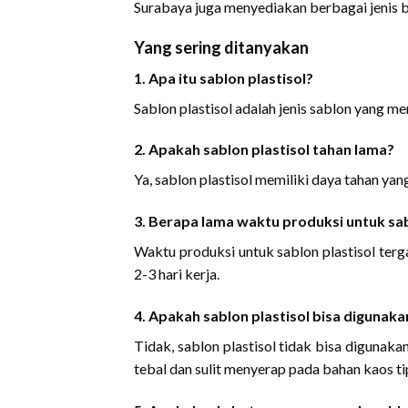
Surabaya juga menyediakan berbagai jenis b
Yang sering ditanyakan
1. Apa itu sablon plastisol?
Sablon plastisol adalah jenis sablon yang m
2. Apakah sablon plastisol tahan lama?
Ya, sablon plastisol memiliki daya tahan yan
3. Berapa lama waktu produksi untuk sab
Waktu produksi untuk sablon plastisol ter
2-3 hari kerja.
4. Apakah sablon plastisol bisa digunak
Tidak, sablon plastisol tidak bisa digunaka
tebal dan sulit menyerap pada bahan kaos tip