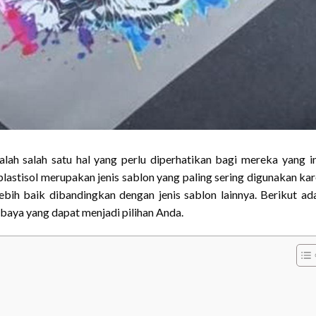
lah salah satu hal yang perlu diperhatikan bagi mereka yang i
lastisol merupakan jenis sablon yang paling sering digunakan ka
ebih baik dibandingkan dengan jenis sablon lainnya. Berikut ad
baya yang dapat menjadi pilihan Anda.