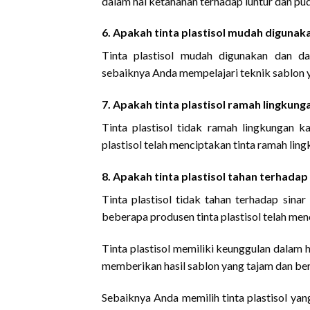
dalam hal ketahanan terhadap luntur dan pud
6. Apakah tinta plastisol mudah digunak
Tinta plastisol mudah digunakan dan da
sebaiknya Anda mempelajari teknik sablon y
7. Apakah tinta plastisol ramah lingkung
Tinta plastisol tidak ramah lingkungan 
plastisol telah menciptakan tinta ramah li
8. Apakah tinta plastisol tahan terhadap
Tinta plastisol tidak tahan terhadap sina
beberapa produsen tinta plastisol telah men
Tinta plastisol memiliki keunggulan dalam ha
memberikan hasil sablon yang tajam dan berk
Sebaiknya Anda memilih tinta plastisol yang