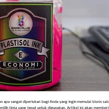
n apa sangat diperlukan bagi Anda yang ingin memulai bisnis sab
lih tinta yang tepat untuk digunakan. Artikel ini akan member