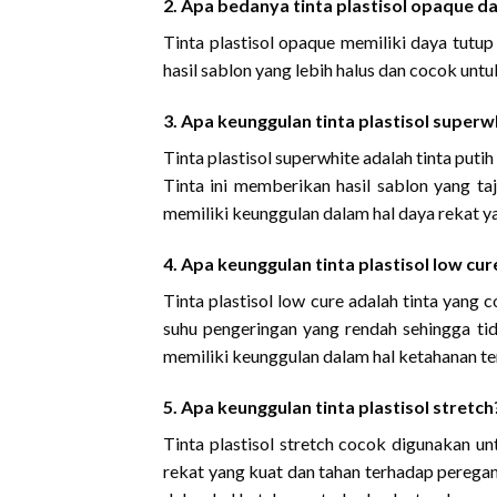
2. Apa bedanya tinta plastisol opaque d
Tinta plastisol opaque memiliki daya tutup
hasil sablon yang lebih halus dan cocok untu
3. Apa keunggulan tinta plastisol superw
Tinta plastisol superwhite adalah tinta put
Tinta ini memberikan hasil sablon yang taja
memiliki keunggulan dalam hal daya rekat y
4. Apa keunggulan tinta plastisol low cur
Tinta plastisol low cure adalah tinta yang
suhu pengeringan yang rendah sehingga tida
memiliki keunggulan dalam hal ketahanan te
5. Apa keunggulan tinta plastisol stretch
Tinta plastisol stretch cocok digunakan un
rekat yang kuat dan tahan terhadap pereganga