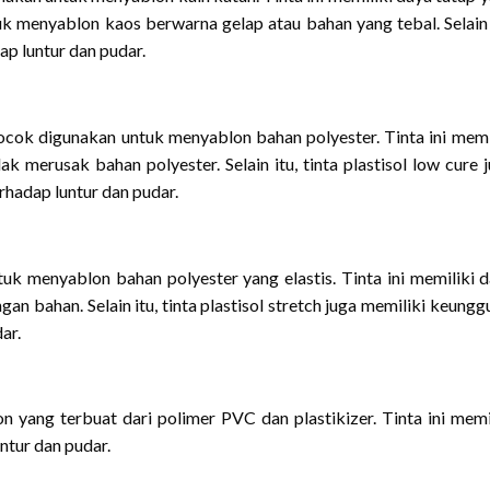
k menyablon kaos berwarna gelap atau bahan yang tebal. Selain 
dap luntur dan pudar.
 cocok digunakan untuk menyablon bahan polyester. Tinta ini memi
k merusak bahan polyester. Selain itu, tinta plastisol low cure 
rhadap luntur dan pudar.
tuk menyablon bahan polyester yang elastis. Tinta ini memiliki 
n bahan. Selain itu, tinta plastisol stretch juga memiliki keungg
ar.
on yang terbuat dari polimer PVC dan plastikizer. Tinta ini memi
ntur dan pudar.