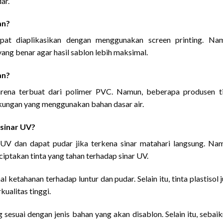
ar.
an?
pat diaplikasikan dengan menggunakan screen printing. Nam
ang benar agar hasil sablon lebih maksimal.
an?
karena terbuat dari polimer PVC. Namun, beberapa produsen t
ngkungan yang menggunakan bahan dasar air.
 sinar UV?
r UV dan dapat pudar jika terkena sinar matahari langsung. Na
ciptakan tinta yang tahan terhadap sinar UV.
l ketahanan terhadap luntur dan pudar. Selain itu, tinta plastisol 
ualitas tinggi.
 sesuai dengan jenis bahan yang akan disablon. Selain itu, sebai