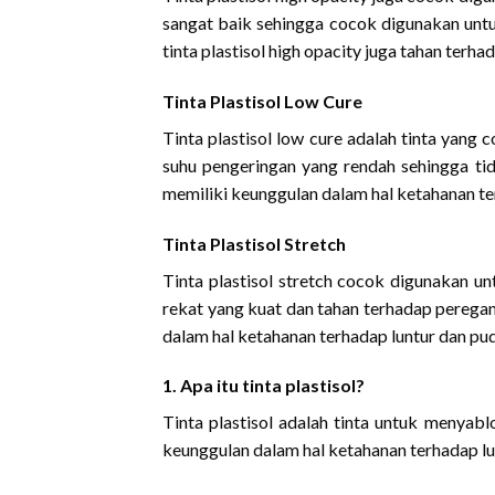
sangat baik sehingga cocok digunakan untu
tinta plastisol high opacity juga tahan terha
Tinta Plastisol Low Cure
Tinta plastisol low cure adalah tinta yang
suhu pengeringan yang rendah sehingga tida
memiliki keunggulan dalam hal ketahanan te
Tinta Plastisol Stretch
Tinta plastisol stretch cocok digunakan un
rekat yang kuat dan tahan terhadap pereganga
dalam hal ketahanan terhadap luntur dan pud
1. Apa itu tinta plastisol?
Tinta plastisol adalah tinta untuk menyabl
keunggulan dalam hal ketahanan terhadap lu