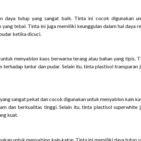
an daya tutup yang sangat baik. Tinta ini cocok digunakan u
ang tebal. Tinta ini juga memiliki keunggulan dalam hal daya r
pudar ketika dicuci.
 untuk menyablon kaos berwarna terang atau bahan yang tipis. T
terhadap luntur dan pudar. Selain itu, tinta plastisol transparan 
ih yang sangat pekat dan cocok digunakan untuk menyablon kain ka
m dan berkualitas tinggi. Selain itu, tinta plastisol superwhite 
ang kuat.
unakan untuk menyablon kain katun. Tinta ini memiliki daya tutup 