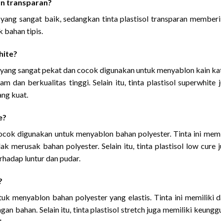
an transparan?
 yang sangat baik, sedangkan tinta plastisol transparan member
k bahan tipis.
hite?
ih yang sangat pekat dan cocok digunakan untuk menyablon kain ka
m dan berkualitas tinggi. Selain itu, tinta plastisol superwhite 
ang kuat.
e?
 cocok digunakan untuk menyablon bahan polyester. Tinta ini memi
k merusak bahan polyester. Selain itu, tinta plastisol low cure 
rhadap luntur dan pudar.
?
tuk menyablon bahan polyester yang elastis. Tinta ini memiliki 
n bahan. Selain itu, tinta plastisol stretch juga memiliki keungg