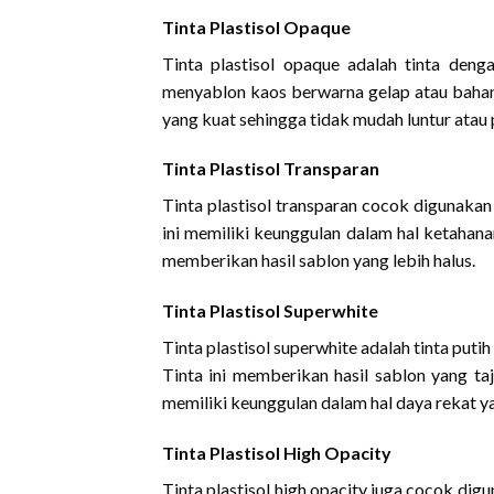
Tinta Plastisol Opaque
Tinta plastisol opaque adalah tinta deng
menyablon kaos berwarna gelap atau bahan y
yang kuat sehingga tidak mudah luntur atau 
Tinta Plastisol Transparan
Tinta plastisol transparan cocok digunakan
ini memiliki keunggulan dalam hal ketahanan 
memberikan hasil sablon yang lebih halus.
Tinta Plastisol Superwhite
Tinta plastisol superwhite adalah tinta put
Tinta ini memberikan hasil sablon yang taja
memiliki keunggulan dalam hal daya rekat y
Tinta Plastisol High Opacity
Tinta plastisol high opacity juga cocok dig