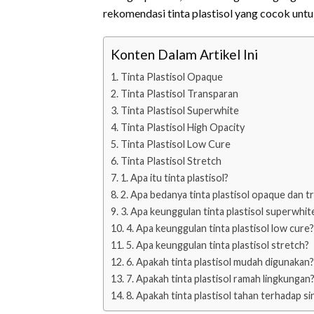
rekomendasi tinta plastisol yang cocok untu
Konten Dalam Artikel Ini
Tinta Plastisol Opaque
Tinta Plastisol Transparan
Tinta Plastisol Superwhite
Tinta Plastisol High Opacity
Tinta Plastisol Low Cure
Tinta Plastisol Stretch
1. Apa itu tinta plastisol?
2. Apa bedanya tinta plastisol opaque dan t
3. Apa keunggulan tinta plastisol superwhit
4. Apa keunggulan tinta plastisol low cure?
5. Apa keunggulan tinta plastisol stretch?
6. Apakah tinta plastisol mudah digunakan?
7. Apakah tinta plastisol ramah lingkungan
8. Apakah tinta plastisol tahan terhadap s