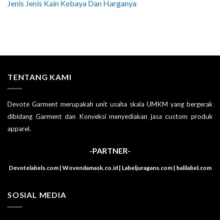
Jenis Jenis Kain Kebaya Dan Harganya
TENTANG KAMI
Devote Garment merupakah unit usaha skala UMKM yang bergerak
dibidang Garment dan Konveksi menyediakan jasa custom produk
apparel.
-PARTNER-
Devotelabels.com | Wovendamask.co.id | Labeljuragans.com | balilabel.com
SOSIAL MEDIA