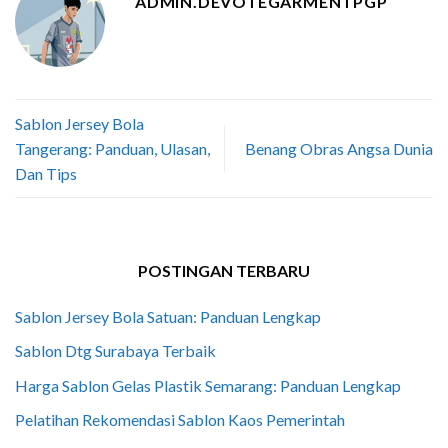
ADMIN.DEVOTEGARMENTPGP
Sablon Jersey Bola
Tangerang: Panduan, Ulasan,
Benang Obras Angsa Dunia
Dan Tips
POSTINGAN TERBARU
Sablon Jersey Bola Satuan: Panduan Lengkap
Sablon Dtg Surabaya Terbaik
Harga Sablon Gelas Plastik Semarang: Panduan Lengkap
Pelatihan Rekomendasi Sablon Kaos Pemerintah