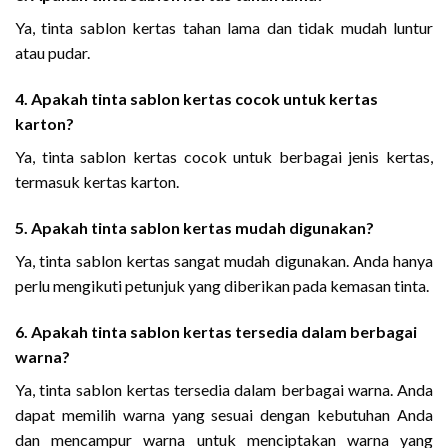
Ya, tinta sablon kertas tahan lama dan tidak mudah luntur
atau pudar.
4. Apakah tinta sablon kertas cocok untuk kertas
karton?
Ya, tinta sablon kertas cocok untuk berbagai jenis kertas,
termasuk kertas karton.
5. Apakah tinta sablon kertas mudah digunakan?
Ya, tinta sablon kertas sangat mudah digunakan. Anda hanya
perlu mengikuti petunjuk yang diberikan pada kemasan tinta.
6. Apakah tinta sablon kertas tersedia dalam berbagai
warna?
Ya, tinta sablon kertas tersedia dalam berbagai warna. Anda
dapat memilih warna yang sesuai dengan kebutuhan Anda
dan mencampur warna untuk menciptakan warna yang