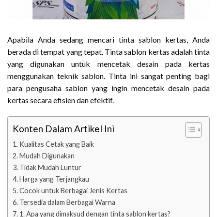
Apabila Anda sedang mencari tinta sablon kertas, Anda
berada di tempat yang tepat. Tinta sablon kertas adalah tinta
yang digunakan untuk mencetak desain pada kertas
menggunakan teknik sablon. Tinta ini sangat penting bagi
para pengusaha sablon yang ingin mencetak desain pada
kertas secara efisien dan efektif.
Konten Dalam Artikel Ini
Kualitas Cetak yang Baik
Mudah Digunakan
Tidak Mudah Luntur
Harga yang Terjangkau
Cocok untuk Berbagai Jenis Kertas
Tersedia dalam Berbagai Warna
1. Apa yang dimaksud dengan tinta sablon kertas?