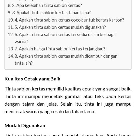
2. Apa kelebihan tinta sablon kertas?
3. Apakah tinta sablon kertas tahan lama?
4. Apakah tinta sablon kertas cocok untuk kertas karton?
5. Apakah tinta sablon kertas mudah digunakan?
6. Apakah tinta sablon kertas tersedia dalam berbagai
warna?
7. Apakah harga tinta sablon kertas terjangkau?
8. Apakah tinta sablon kertas mudah dicampur dengan
tinta lain?
Kualitas Cetak yang Baik
Tinta sablon kertas memiliki kualitas cetak yang sangat baik.
Tinta ini mampu mencetak gambar atau teks pada kertas
dengan tajam dan jelas. Selain itu, tinta ini juga mampu
mencetak warna yang cerah dan tahan lama.
Mudah Digunakan
Tinta sablon kertas sangat mudah digunakan. Anda hanya