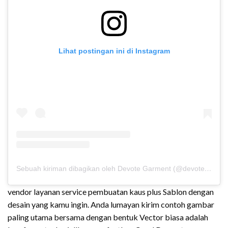
Lihat postingan ini di Instagram
Sebuah kiriman dibagikan oleh Devote Garment (@devote.garment)
vendor layanan service pembuatan kaus plus Sablon dengan
desain yang kamu ingin. Anda lumayan kirim contoh gambar
paling utama bersama dengan bentuk Vector biasa adalah