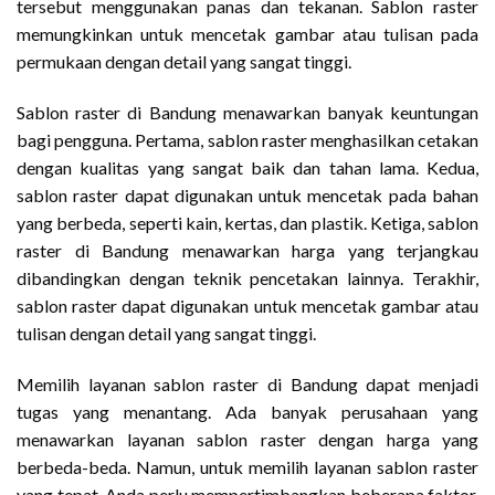
tersebut menggunakan panas dan tekanan. Sablon raster
memungkinkan untuk mencetak gambar atau tulisan pada
permukaan dengan detail yang sangat tinggi.
Sablon raster di Bandung menawarkan banyak keuntungan
bagi pengguna. Pertama, sablon raster menghasilkan cetakan
dengan kualitas yang sangat baik dan tahan lama. Kedua,
sablon raster dapat digunakan untuk mencetak pada bahan
yang berbeda, seperti kain, kertas, dan plastik. Ketiga, sablon
raster di Bandung menawarkan harga yang terjangkau
dibandingkan dengan teknik pencetakan lainnya. Terakhir,
sablon raster dapat digunakan untuk mencetak gambar atau
tulisan dengan detail yang sangat tinggi.
Memilih layanan sablon raster di Bandung dapat menjadi
tugas yang menantang. Ada banyak perusahaan yang
menawarkan layanan sablon raster dengan harga yang
berbeda-beda. Namun, untuk memilih layanan sablon raster
yang tepat, Anda perlu mempertimbangkan beberapa faktor.