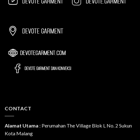
CONTACT
Alamat Utama
:
Perumahan The Village Blok L No. 2 Sukun
Kota Malang