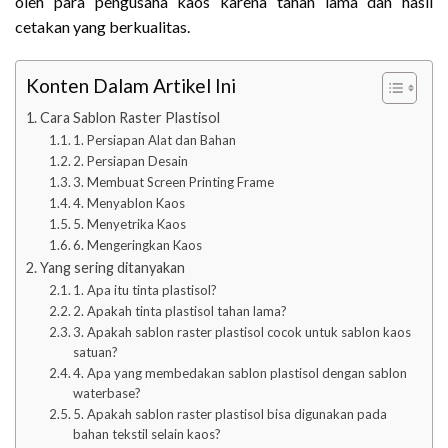
oleh para pengusaha kaos karena tahan lama dan hasil
cetakan yang berkualitas.
Konten Dalam Artikel Ini
Cara Sablon Raster Plastisol
1. Persiapan Alat dan Bahan
2. Persiapan Desain
3. Membuat Screen Printing Frame
4. Menyablon Kaos
5. Menyetrika Kaos
6. Mengeringkan Kaos
Yang sering ditanyakan
1. Apa itu tinta plastisol?
2. Apakah tinta plastisol tahan lama?
3. Apakah sablon raster plastisol cocok untuk sablon kaos
satuan?
4. Apa yang membedakan sablon plastisol dengan sablon
waterbase?
5. Apakah sablon raster plastisol bisa digunakan pada
bahan tekstil selain kaos?