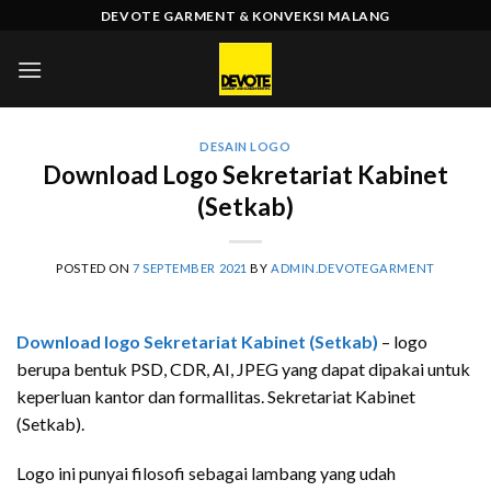
Skip
DEVOTE GARMENT & KONVEKSI MALANG
to
content
DESAIN LOGO
Download Logo Sekretariat Kabinet
(Setkab)
POSTED ON
7 SEPTEMBER 2021
BY
ADMIN.DEVOTEGARMENT
Download logo Sekretariat Kabinet (Setkab)
– logo
berupa bentuk PSD, CDR, AI, JPEG yang dapat dipakai untuk
keperluan kantor dan formallitas. Sekretariat Kabinet
(Setkab).
Logo ini punyai filosofi sebagai lambang yang udah