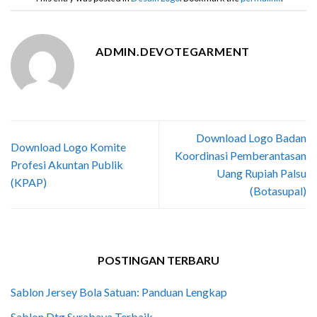
ADMIN.DEVOTEGARMENT
Download Logo Badan
Download Logo Komite
Koordinasi Pemberantasan
Profesi Akuntan Publik
Uang Rupiah Palsu
(KPAP)
(Botasupal)
POSTINGAN TERBARU
Sablon Jersey Bola Satuan: Panduan Lengkap
Sablon Dtg Surabaya Terbaik