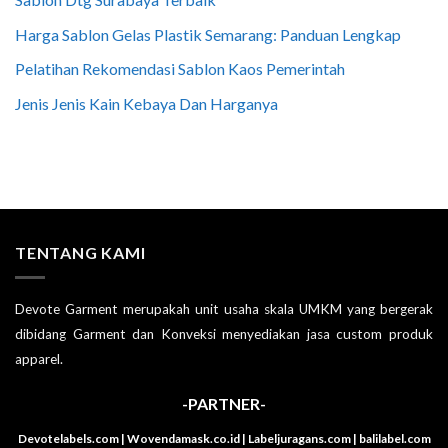
Harga Sablon Gelas Plastik Semarang: Panduan Lengkap
Pelatihan Rekomendasi Sablon Kaos Pemerintah
Jenis Jenis Kain Kebaya Dan Harganya
TENTANG KAMI
Devote Garment merupakah unit usaha skala UMKM yang bergerak
dibidang Garment dan Konveksi menyediakan jasa custom produk
apparel.
-PARTNER-
Devotelabels.com | Wovendamask.co.id | Labeljuragans.com | balilabel.com