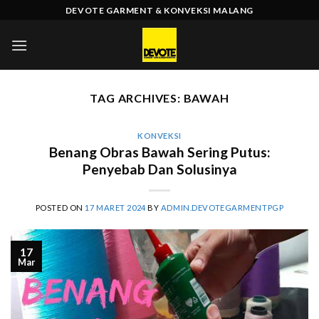
Skip
DEVOTE GARMENT & KONVEKSI MALANG
to
content
TAG ARCHIVES:
BAWAH
KONVEKSI
Benang Obras Bawah Sering Putus:
Penyebab Dan Solusinya
POSTED ON
17 MARET 2024
BY
ADMIN.DEVOTEGARMENTPGP
17
Mar