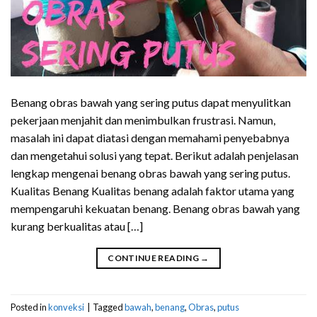
Benang obras bawah yang sering putus dapat menyulitkan
pekerjaan menjahit dan menimbulkan frustrasi. Namun,
masalah ini dapat diatasi dengan memahami penyebabnya
dan mengetahui solusi yang tepat. Berikut adalah penjelasan
lengkap mengenai benang obras bawah yang sering putus.
Kualitas Benang Kualitas benang adalah faktor utama yang
mempengaruhi kekuatan benang. Benang obras bawah yang
kurang berkualitas atau […]
CONTINUE READING
→
Posted in
konveksi
|
Tagged
bawah
,
benang
,
Obras
,
putus