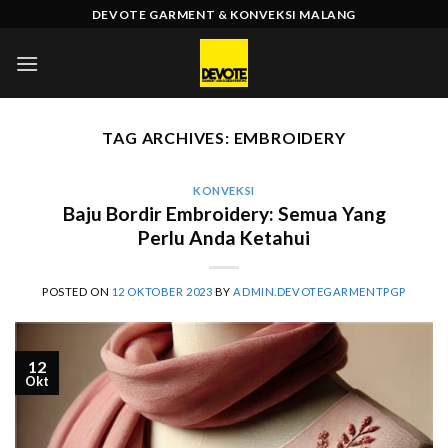
Skip
DEVOTE GARMENT & KONVEKSI MALANG
to
content
TAG ARCHIVES:
EMBROIDERY
KONVEKSI
Baju Bordir Embroidery: Semua Yang
Perlu Anda Ketahui
POSTED ON
12 OKTOBER 2023
BY
ADMIN.DEVOTEGARMENTPGP
12
Okt