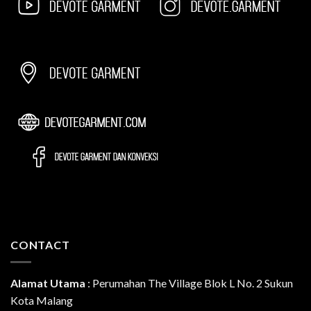
CONTACT
Alamat Utama
:
Perumahan The Village Blok L No. 2 Sukun
Kota Malang