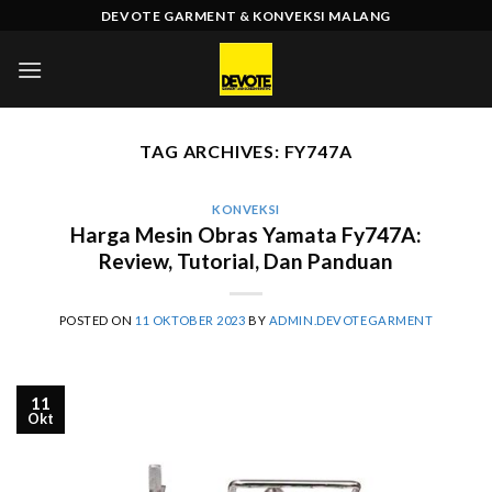
Skip
DEVOTE GARMENT & KONVEKSI MALANG
to
content
TAG ARCHIVES:
FY747A
KONVEKSI
Harga Mesin Obras Yamata Fy747A:
Review, Tutorial, Dan Panduan
POSTED ON
11 OKTOBER 2023
BY
ADMIN.DEVOTEGARMENT
11
Okt