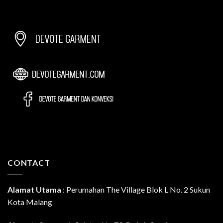
CONTACT
Alamat Utama
:
Perumahan The Village Blok L No. 2 Sukun
Kota Malang