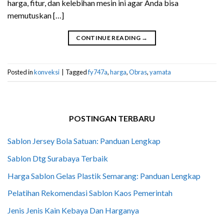
harga, fitur, dan kelebihan mesin ini agar Anda bisa
memutuskan […]
CONTINUE READING
→
Posted in
konveksi
|
Tagged
fy747a
,
harga
,
Obras
,
yamata
POSTINGAN TERBARU
Sablon Jersey Bola Satuan: Panduan Lengkap
Sablon Dtg Surabaya Terbaik
Harga Sablon Gelas Plastik Semarang: Panduan Lengkap
Pelatihan Rekomendasi Sablon Kaos Pemerintah
Jenis Jenis Kain Kebaya Dan Harganya