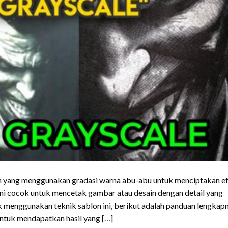
lon yang menggunakan gradasi warna abu-abu untuk menciptakan e
ini cocok untuk mencetak gambar atau desain dengan detail yang
k menggunakan teknik sablon ini, berikut adalah panduan lengkapn
ntuk mendapatkan hasil yang […]