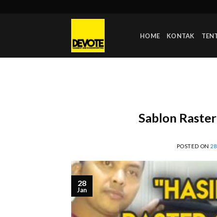
Skip
to
content
HOME
KONTAK
TEN
Sablon Raster
POSTED ON
28
28
Jan