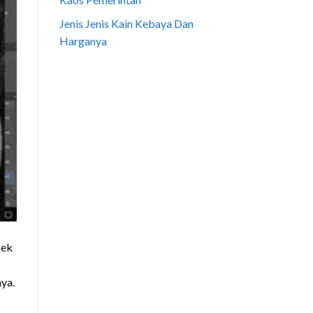
Jenis Jenis Kain Kebaya Dan
Harganya
fek
ya.