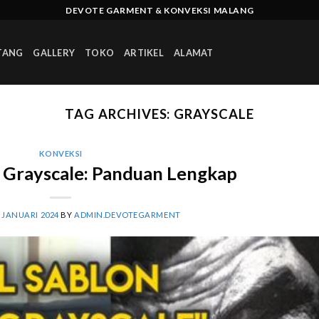
DEVOTE GARMENT & KONVEKSI MALANG
TANG
GALLERY
TOKO
ARTIKEL
ALAMAT
TAG ARCHIVES:
GRAYSCALE
KONVEKSI
 Grayscale: Panduan Lengkap
 JANUARI 2024
BY
ADMIN.DEVOTEGARMENT