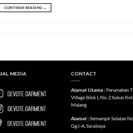
CONTINUE READING
→
IAL MEDIA
CONTACT
Alamat Utama
:
Perumahan T
Village Blok L No. 2 Sukun Ko
Malang
Alamat
: Semampir Selatan N
Gg.I-A, Surabaya