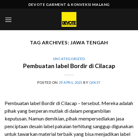
Skip
DEVOTE GARMENT & KONVEKSI MALANG
to
content
TAG ARCHIVES:
JAWA TENGAH
UNCATEGORIZED
Pembuatan label Bordir di Cilacap
POSTED ON
29 APRIL 2021
BY
QFAST
Pembuatan label Bordir di Cilacap – tersebut. Mereka adalah
pihak yang berperan mutlak di dalam pengambilan
keputusan. Namun demikian, pihak mempersediakan jasa
penciptaan desain label pakaian terhitung sanggup digunakan
untuk tawarkan material terbaik yang bisa menjadikan label