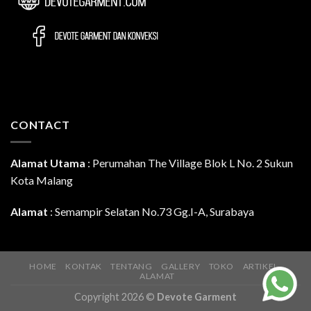
CONTACT
Alamat Utama
:
Perumahan The Village Blok L No. 2 Sukun
Kota Malang
Alamat
: Semampir Selatan No.73 Gg.I-A, Surabaya
HOME
KONTAK
TENTANG
GALLERY
TOKO
ARTIKEL
ALAMAT
Copyright 2026 ©
Devote Garment