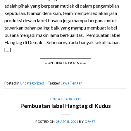
adalah pihak yang berperan mutlak di dalam pengambilan
keputusan. Namun demikian, team mempersediakan jasa
produksi desain label busana juga mampu berguna untuk
tawarkan bahan paling baik yang mampu membuat label
busana menjadi makin lama berkualitas. Pembuatan label
Hangtag di Demak – Sebenarnya ada banyak sekali bahan
[…]
CONTINUE READING
→
Posted in
Uncategorized
|
Tagged
Jawa Tengah
UNCATEGORIZED
Pembuatan label Hangtag di Kudus
POSTED ON
28 APRIL 2021
BY
QFAST