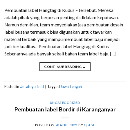
Pembuatan label Hangtag di Kudus – tersebut. Mereka
adalah pihak yang berperan penting di didalam keputusan.
Namun demikian, team menyediakan jasa pembuatan desain
label busana termasuk bisa digunakan untuk tawarkan
material terbaik yang mampu membuat label baju menjadi
jadi berkualitas. Pembuatan label Hangtag di Kudus –
Sebenarnya ada banyak sekali bahan team label baju, […]
CONTINUE READING
→
Posted in
Uncategorized
|
Tagged
Jawa Tengah
UNCATEGORIZED
Pembuatan label Bordir di Karanganyar
POSTED ON
28 APRIL 2021
BY
QFAST