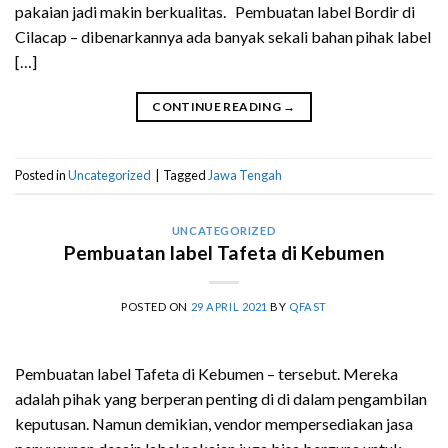
pakaian jadi makin berkualitas. Pembuatan label Bordir di
Cilacap – dibenarkannya ada banyak sekali bahan pihak label
[…]
CONTINUE READING
→
Posted in
Uncategorized
|
Tagged
Jawa Tengah
UNCATEGORIZED
Pembuatan label Tafeta di Kebumen
POSTED ON
29 APRIL 2021
BY
QFAST
Pembuatan label Tafeta di Kebumen – tersebut. Mereka
adalah pihak yang berperan penting di di dalam pengambilan
keputusan. Namun demikian, vendor mempersediakan jasa