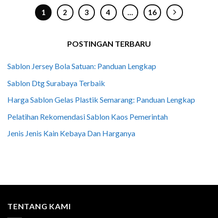
1
2
3
4
…
16
POSTINGAN TERBARU
Sablon Jersey Bola Satuan: Panduan Lengkap
Sablon Dtg Surabaya Terbaik
Harga Sablon Gelas Plastik Semarang: Panduan Lengkap
Pelatihan Rekomendasi Sablon Kaos Pemerintah
Jenis Jenis Kain Kebaya Dan Harganya
TENTANG KAMI