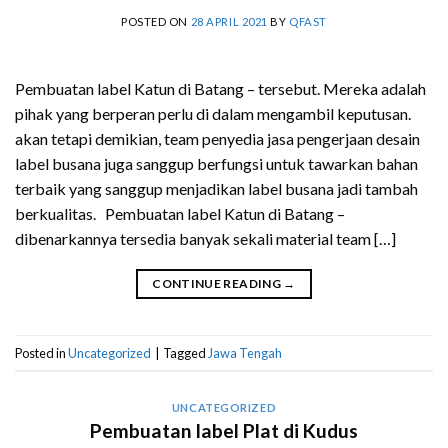
POSTED ON
28 APRIL 2021
BY
QFAST
Pembuatan label Katun di Batang – tersebut. Mereka adalah
pihak yang berperan perlu di dalam mengambil keputusan.
akan tetapi demikian, team penyedia jasa pengerjaan desain
label busana juga sanggup berfungsi untuk tawarkan bahan
terbaik yang sanggup menjadikan label busana jadi tambah
berkualitas. Pembuatan label Katun di Batang –
dibenarkannya tersedia banyak sekali material team […]
CONTINUE READING
→
Posted in
Uncategorized
|
Tagged
Jawa Tengah
UNCATEGORIZED
Pembuatan label Plat di Kudus