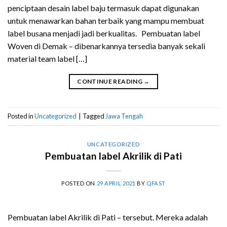
penciptaan desain label baju termasuk dapat digunakan
untuk menawarkan bahan terbaik yang mampu membuat
label busana menjadi jadi berkualitas. Pembuatan label
Woven di Demak – dibenarkannya tersedia banyak sekali
material team label […]
CONTINUE READING
→
Posted in
Uncategorized
|
Tagged
Jawa Tengah
UNCATEGORIZED
Pembuatan label Akrilik di Pati
POSTED ON
29 APRIL 2021
BY
QFAST
Pembuatan label Akrilik di Pati – tersebut. Mereka adalah