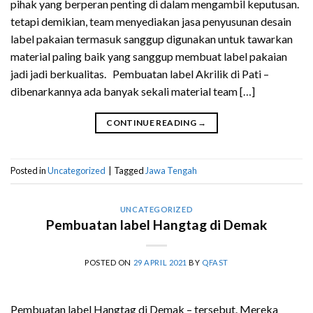
pihak yang berperan penting di dalam mengambil keputusan.
tetapi demikian, team menyediakan jasa penyusunan desain
label pakaian termasuk sanggup digunakan untuk tawarkan
material paling baik yang sanggup membuat label pakaian
jadi jadi berkualitas. Pembuatan label Akrilik di Pati –
dibenarkannya ada banyak sekali material team […]
CONTINUE READING
→
Posted in
Uncategorized
|
Tagged
Jawa Tengah
UNCATEGORIZED
Pembuatan label Hangtag di Demak
POSTED ON
29 APRIL 2021
BY
QFAST
Pembuatan label Hangtag di Demak – tersebut. Mereka