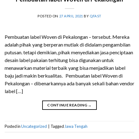
POSTED ON
27 APRIL 2021
BY
QFAST
Pembuatan label Woven di Pekalongan – tersebut. Mereka
adalah pihak yang berperan mutlak di didalam pengambilan
putusan. tetapi demikian, pihak menyediakan jasa penciptaan
desain label pakaian terhitung bisa digunakan untuk
menawarkan material terbaik yang bisa menjadikan label
baju jadi makin berkualitas. Pembuatan label Woven di
Pekalongan – dibenarkannya ada banyak sekali bahan vendor
label […]
CONTINUE READING
→
Posted in
Uncategorized
|
Tagged
Jawa Tengah