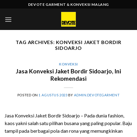
Skip
DEVOTE GARMENT & KONVEKSI MALANG
to
content
TAG ARCHIVES:
KONVEKSI JAKET BORDIR
SIDOARJO
KONVEKSI
Jasa Konveksi Jaket Bordir Sidoarjo, Ini
Rekomendasi
POSTED ON
1 AGUSTUS 2023
BY
ADMIN.DEVOTEGARMENT
Jasa Konveksi Jaket Bordir Sidoarjo – Pada dunia fashion,
kaos yakni salah satu pilihan busana yang paling popular. Baju
tampil pada berbagai pola dan rona yang memungkinkan