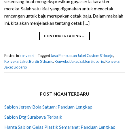
seseorang buat mengekspresikan gaya serta karakter
mereka. Salah satu kiat yang digunakan untuk mencetak
rancangan untuk baju merupakan cetak baju. Dalam makalah
ini, kita akan menjelaskan tentang cetak […]
CONTINUE READING
→
Posted in
konveksi
|
Tagged
Jasa Pembuatan Jaket Custom Sidoarjo
,
Konveksi Jaket Bordir Sidoarjo
,
Konveksi Jaket Sablon Sidoarjo
,
Konveksi
Jaket Sidoarjo
POSTINGAN TERBARU
Sablon Jersey Bola Satuan: Panduan Lengkap
Sablon Dtg Surabaya Terbaik
Harga Sablon Gelas Plastik Semarang: Panduan Lengkap