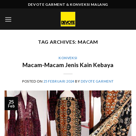
Skip
DEVOTE GARMENT & KONVEKSI MALANG
to
content
TAG ARCHIVES:
MACAM
KONVEKSI
Macam-Macam Jenis Kain Kebaya
POSTED ON
25 FEBRUARI 2024
BY
DEVOTE GARMENT
25
Feb