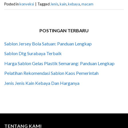
Posted in
konveksi
|
Tagged
Jenis
,
kain
,
kebaya
,
macam
POSTINGAN TERBARU
Sablon Jersey Bola Satuan: Panduan Lengkap
Sablon Dtg Surabaya Terbaik
Harga Sablon Gelas Plastik Semarang: Panduan Lengkap
Pelatihan Rekomendasi Sablon Kaos Pemerintah
Jenis Jenis Kain Kebaya Dan Harganya
TENTANG KAMI