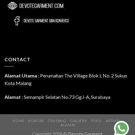
CONTACT
Alamat Utama
:
Perumahan The Village Blok L No. 2 Sukun
Kota Malang
Alamat
: Semampir Selatan No.73 Gg.I-A, Surabaya
HOME
KONTAK
TENTANG
GALLERY
TOKO
ARTIKEL
ALAMAT
Copyright 2026 ©
Devote Garment